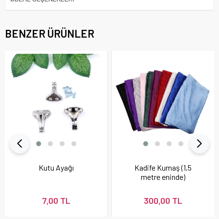
BENZER ÜRÜNLER
Kutu Ayağı
Kadife Kumaş (1,5
metre eninde)
7,00 TL
300,00 TL