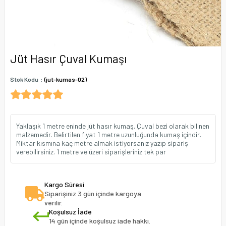
Jüt Hasır Çuval Kumaşı
Stok Kodu
(jut-kumas-02)
Yaklaşık 1 metre eninde jüt hasır kumaş. Çuval bezi olarak bilinen
malzemedir. Belirtilen fiyat 1 metre uzunluğunda kumaş içindir.
Miktar kısmına kaç metre almak istiyorsanız yazıp sipariş
verebilirsiniz. 1 metre ve üzeri siparişleriniz tek par
Kargo Süresi
Siparişiniz 3 gün içinde kargoya
verilir.
Koşulsuz İade
14 gün içinde koşulsuz iade hakkı.