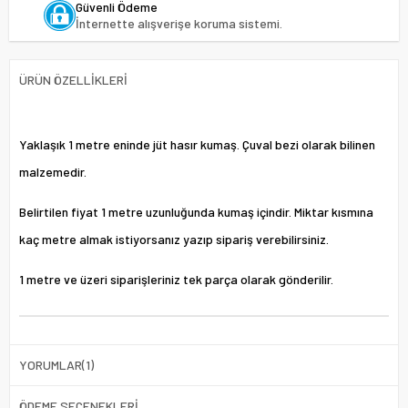
Güvenli Ödeme
İnternette alışverişe koruma sistemi.
ÜRÜN ÖZELLIKLERI
Yaklaşık 1 metre eninde jüt hasır kumaş. Çuval bezi olarak bilinen
malzemedir.
Belirtilen fiyat 1 metre uzunluğunda kumaş içindir. Miktar kısmına
kaç metre almak istiyorsanız yazıp sipariş verebilirsiniz.
1 metre ve üzeri siparişleriniz tek parça olarak gönderilir.
YORUMLAR
(1)
ÖDEME SEÇENEKLERI