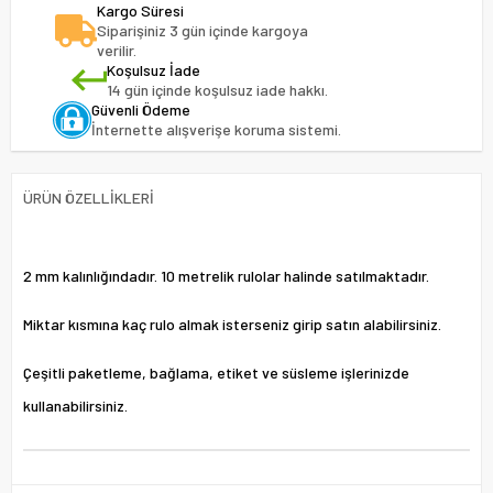
Kargo Süresi
Siparişiniz 3 gün içinde kargoya
verilir.
Koşulsuz İade
14 gün içinde koşulsuz iade hakkı.
Güvenli Ödeme
İnternette alışverişe koruma sistemi.
ÜRÜN ÖZELLIKLERI
2 mm kalınlığındadır. 10 metrelik rulolar halinde satılmaktadır.
Miktar kısmına kaç rulo almak isterseniz girip satın alabilirsiniz.
Çeşitli paketleme, bağlama, etiket ve süsleme işlerinizde
kullanabilirsiniz.