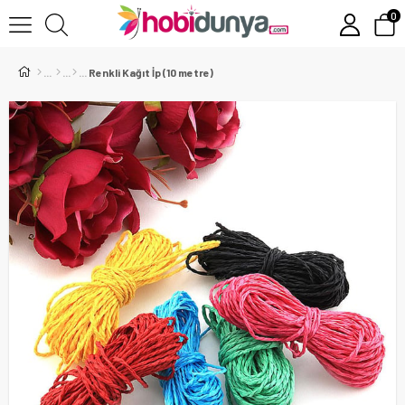
0
Renkli Kağıt İp (10 metre)