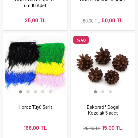
cm 10 Adet
25,00 TL
50,00 TL
60,00 TL
%40
Horoz Tüyü Şerit
Dekoratif Doğal
Kozalak 5 adet
166,00 TL
15,00 TL
25,00 TL