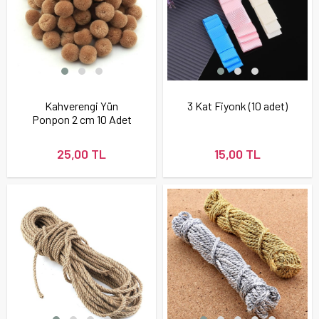
Kahverengi Yün
3 Kat Fiyonk (10 adet)
Ponpon 2 cm 10 Adet
25,00 TL
15,00 TL