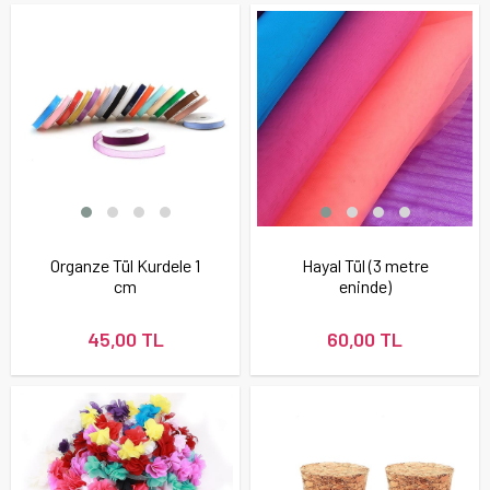
Organze Tül Kurdele 1
Hayal Tül (3 metre
cm
eninde)
45,00 TL
60,00 TL