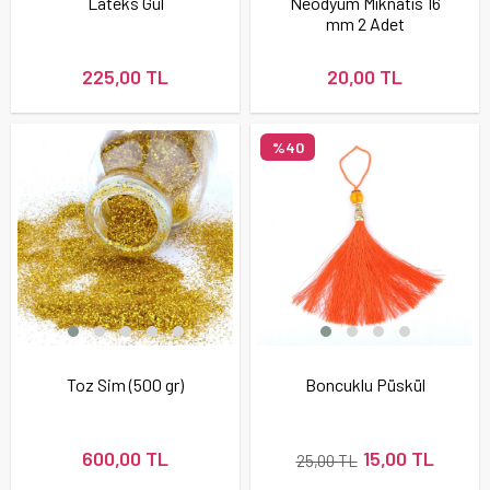
Lateks Gül
Neodyum Mıknatıs 16
mm 2 Adet
225,00 TL
20,00 TL
%40
Toz Sim (500 gr)
Boncuklu Püskül
600,00 TL
15,00 TL
25,00 TL