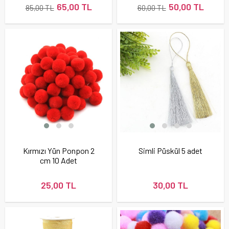
65,00 TL
50,00 TL
85,00 TL
60,00 TL
Kırmızı Yün Ponpon 2
Simli Püskül 5 adet
cm 10 Adet
25,00 TL
30,00 TL