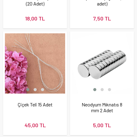
(20 Adet)
adet)
18,00 TL
7,50 TL
Çiçek Teli 15 Adet
Neodyum Mıknatıs 8
mm 2 Adet
45,00 TL
5,00 TL