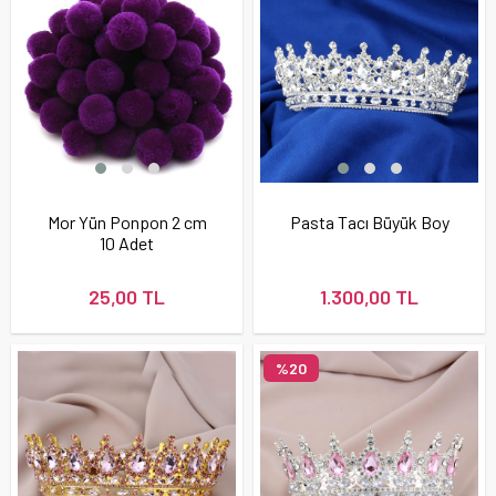
Mor Yün Ponpon 2 cm
Pasta Tacı Büyük Boy
10 Adet
25,00 TL
1.300,00 TL
%20