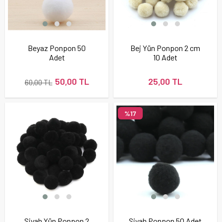
Beyaz Ponpon 50
Bej Yün Ponpon 2 cm
Adet
10 Adet
50,00 TL
25,00 TL
60,00 TL
%17
Siyah Yün Ponpon 2
Siyah Ponpon 50 Adet