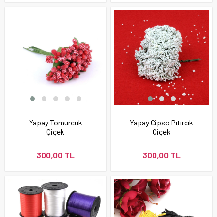
Yapay Tomurcuk
Yapay Cipso Pıtırcık
Çiçek
Çiçek
300,00 TL
300,00 TL