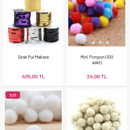
Sıralı Pul Makara
Mini Ponpon (100
adet)
405,00 TL
24,00 TL
%17