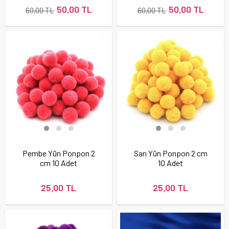
50,00 TL
50,00 TL
60,00 TL
60,00 TL
Pembe Yün Ponpon 2
Sarı Yün Ponpon 2 cm
cm 10 Adet
10 Adet
25,00 TL
25,00 TL