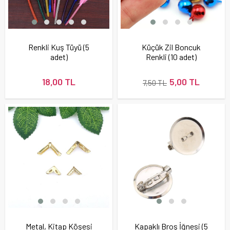
Renkli Kuş Tüyü (5
Küçük Zil Boncuk
adet)
Renkli (10 adet)
18,00 TL
5,00 TL
7,50 TL
Metal, Kitap Köşesi
Kapaklı Broş İğnesi (5