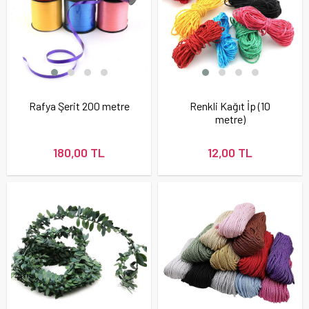
Rafya Şerit 200 metre
Renkli Kağıt İp (10
metre)
180,00 TL
12,00 TL