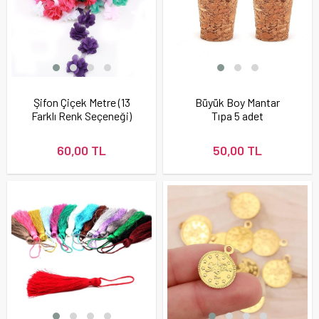
Şifon Çiçek Metre (13
Büyük Boy Mantar
Farklı Renk Seçeneği)
Tıpa 5 adet
60,00 TL
50,00 TL