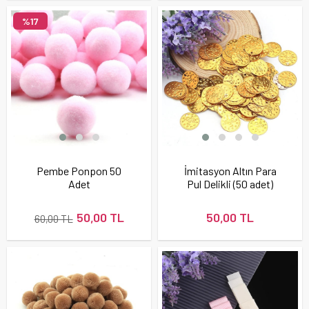
%17
Pembe Ponpon 50
İmitasyon Altın Para
Adet
Pul Delikli (50 adet)
50,00 TL
50,00 TL
60,00 TL