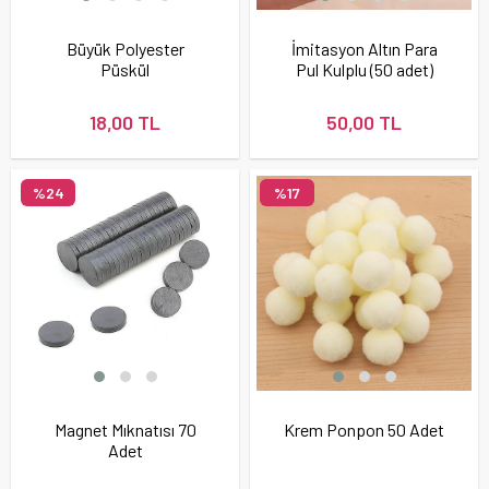
Büyük Polyester
İmitasyon Altın Para
Püskül
Pul Kulplu (50 adet)
18,00 TL
50,00 TL
%24
%17
Magnet Mıknatısı 70
Krem Ponpon 50 Adet
Adet