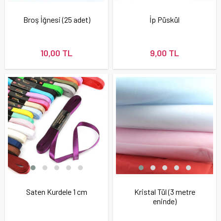
Broş İğnesi (25 adet)
İp Püskül
10,00 TL
9,00 TL
Saten Kurdele 1 cm
Kristal Tül (3 metre
eninde)