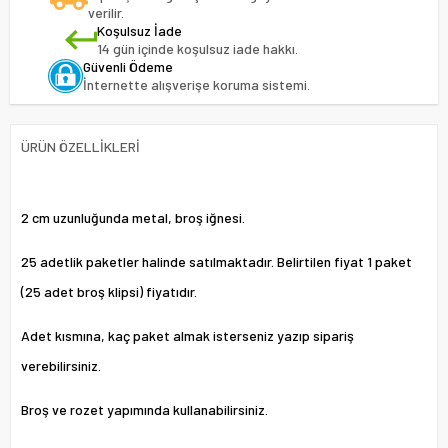
verilir.
Koşulsuz İade
14 gün içinde koşulsuz iade hakkı.
Güvenli Ödeme
İnternette alışverişe koruma sistemi.
ÜRÜN ÖZELLIKLERI
2 cm uzunluğunda metal, broş iğnesi.
25 adetlik paketler halinde satılmaktadır. Belirtilen fiyat 1 paket
(25 adet broş klipsi) fiyatıdır.
Adet kısmına, kaç paket almak isterseniz yazıp sipariş
verebilirsiniz.
Broş ve rozet yapımında kullanabilirsiniz.