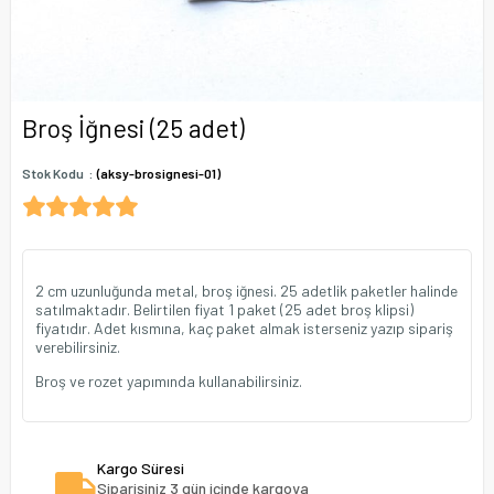
Broş İğnesi (25 adet)
Stok Kodu
(aksy-brosignesi-01)
2 cm uzunluğunda metal, broş iğnesi. 25 adetlik paketler halinde
satılmaktadır. Belirtilen fiyat 1 paket (25 adet broş klipsi)
fiyatıdır. Adet kısmına, kaç paket almak isterseniz yazıp sipariş
verebilirsiniz.
Broş ve rozet yapımında kullanabilirsiniz.
Kargo Süresi
Siparişiniz 3 gün içinde kargoya