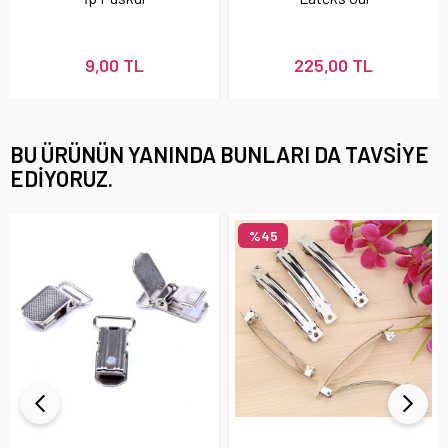
9,00 TL
225,00 TL
BU ÜRÜNÜN YANINDA BUNLARI DA TAVSIYE
EDIYORUZ.
%45