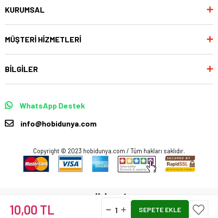
KURUMSAL
MÜŞTERİ HİZMETLERİ
BİLGİLER
WhatsApp Destek
info@hobidunya.com
Copyright © 2023 hobidunya.com / Tüm hakları saklıdır.
10,00 TL
Anasayfa
Favorilerim
Sepetim
Üye Girişi