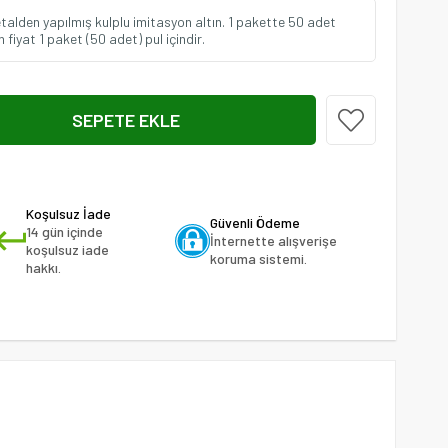
talden yapılmış kulplu imitasyon altın. 1 pakette 50 adet
n fiyat 1 paket (50 adet) pul içindir.
Koşulsuz İade
Güvenli Ödeme
14 gün içinde
İnternette alışverişe
koşulsuz iade
koruma sistemi.
hakkı.