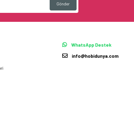
Gönder
WhatsApp Destek
info@hobidunya.com
ri