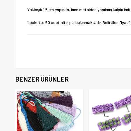
Yaklaşık 1.5 cm çapında, ince metalden yapılmış kulplu imit
1 pakette 50 adet altın pul bulunmaktadır. Belirtilen fiyat 1 
BENZER ÜRÜNLER