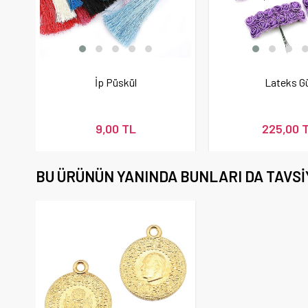
İp Püskül
Lateks Gü
9,00 TL
225,00 
BU ÜRÜNÜN YANINDA BUNLARI DA TAVSI