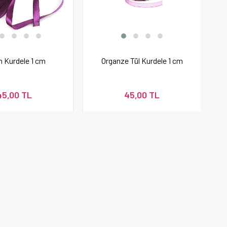
n Kurdele 1 cm
Organze Tül Kurdele 1 cm
45,00 TL
45,00 TL