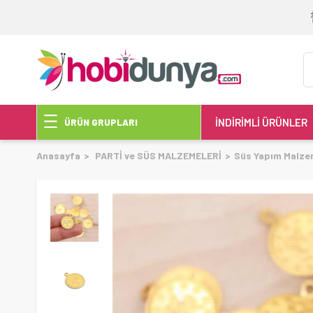
İNDİRİMLİ ÜRÜNLER
ÜRÜN GRUPLARI
Anasayfa
PARTİ ve SÜS MALZEMELERİ
Süs Yapım Malze