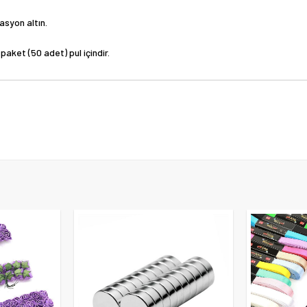
asyon altın.
paket (50 adet) pul içindir.