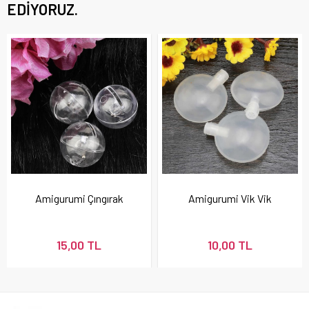
EDIYORUZ.
Amigurumi Çıngırak
Amigurumi Vik Vik
15,00 TL
10,00 TL