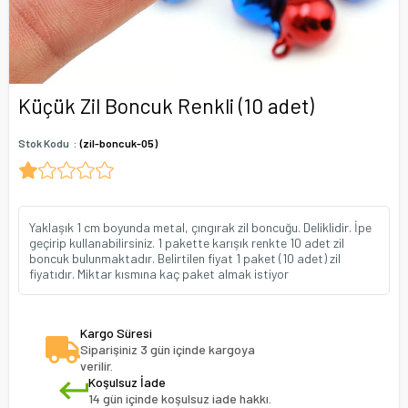
Küçük Zil Boncuk Renkli (10 adet)
Stok Kodu
(zil-boncuk-05)
Yaklaşık 1 cm boyunda metal, çıngırak zil boncuğu. Deliklidir. İpe
geçirip kullanabilirsiniz. 1 pakette karışık renkte 10 adet zil
boncuk bulunmaktadır. Belirtilen fiyat 1 paket (10 adet) zil
fiyatıdır. Miktar kısmına kaç paket almak istiyor
Kargo Süresi
Siparişiniz 3 gün içinde kargoya
verilir.
Koşulsuz İade
14 gün içinde koşulsuz iade hakkı.