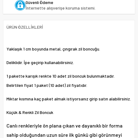
Güvenli Ödeme
İnternette alışverişe koruma sistemi.
ÜRÜN ÖZELLIKLERI
Yaklaşık 1 cm boyunda metal, çıngırak zil boncuğu.
Deliklidir. İpe geçirip kullanabilirsiniz.
1 pakette karışık renkte 10 adet zil boncuk bulunmaktadır.
Belirtilen fiyat 1 paket (10 adet) zil fiyatıdır.
Miktar kısmına kaç paket almak istiyorsanız girip satın alabilirsiniz.
Küçük & Renkli Zil Boncuk
Canlı renkleriyle ön plana çıkan ve dayanıklı bir forma
sahip olduğundan uzun süre ilk günkü gibi görünmeyi