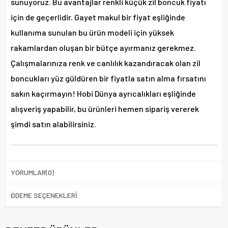
sunuyoruz. Bu avantajlar renkli küçük zil boncuk fiyatı
için de geçerlidir. Gayet makul bir fiyat eşliğinde
kullanıma sunulan bu ürün modeli için yüksek
rakamlardan oluşan bir bütçe ayırmanız gerekmez.
Çalışmalarınıza renk ve canlılık kazandıracak olan zil
boncukları yüz güldüren bir fiyatla satın alma fırsatını
sakın kaçırmayın! Hobi Dünya ayrıcalıkları eşliğinde
alışveriş yapabilir, bu ürünleri hemen sipariş vererek
şimdi satın alabilirsiniz.
YORUMLAR
(0)
ÖDEME SEÇENEKLERI