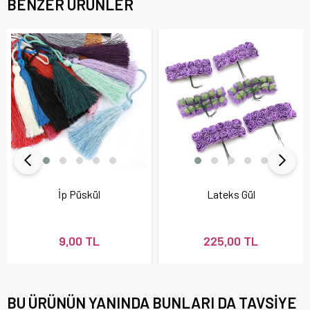
BENZER ÜRÜNLER
İp Püskül
Lateks Gül
9,00 TL
225,00 TL
BU ÜRÜNÜN YANINDA BUNLARI DA TAVSIYE