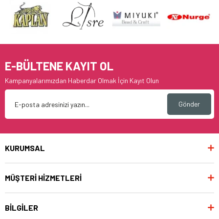
E-BÜLTENE KAYIT OL
Kampanyalarımızdan Haberdar Olmak İçin Kayıt Olun
Gönder
KURUMSAL
MÜŞTERİ HİZMETLERİ
BİLGİLER