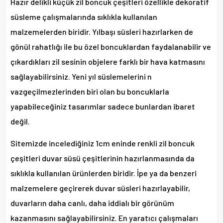
Hazır delikli küçük zil boncuk çeşitleri özellikle dekoratif
süsleme çalışmalarında sıklıkla kullanılan
malzemelerden biridir. Yılbaşı süsleri hazırlarken de
gönül rahatlığı ile bu özel boncuklardan faydalanabilir ve
çıkardıkları zil sesinin objelere farklı bir hava katmasını
sağlayabilirsiniz. Yeni yıl süslemelerini n
vazgeçilmezlerinden biri olan bu boncuklarla
yapabileceğiniz tasarımlar sadece bunlardan ibaret
değil.
Sitemizde incelediğiniz 1cm eninde renkli zil boncuk
çeşitleri duvar süsü çeşitlerinin hazırlanmasında da
sıklıkla kullanılan ürünlerden biridir. İpe ya da benzeri
malzemelere geçirerek duvar süsleri hazırlayabilir,
duvarların daha canlı, daha iddialı bir görünüm
kazanmasını sağlayabilirsiniz. En yaratıcı çalışmaları