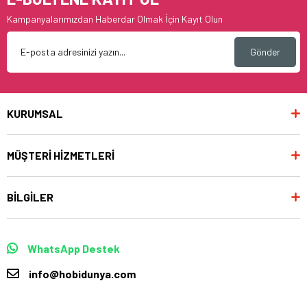
Kampanyalarımızdan Haberdar Olmak İçin Kayıt Olun
Gönder
KURUMSAL
MÜŞTERİ HİZMETLERİ
BİLGİLER
WhatsApp Destek
info@hobidunya.com