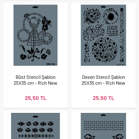
Büst Stencil Şablon
Desen Stencil Şablon
25X35 cm - Rich New
25X35 cm - Rich New
235
327
25,50 TL
25,50 TL