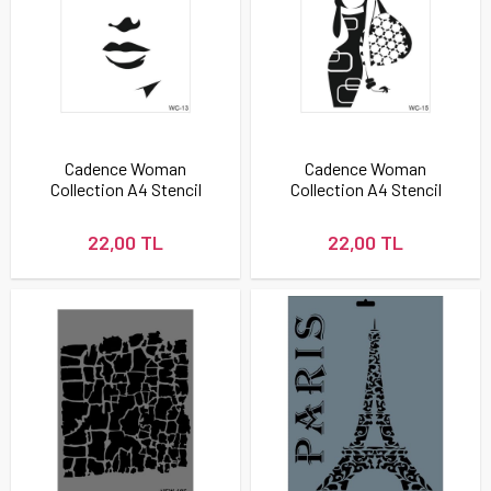
Cadence Woman
Cadence Woman
Collection A4 Stencil
Collection A4 Stencil
Şablonu WC13
Şablonu WC15
22,00 TL
22,00 TL