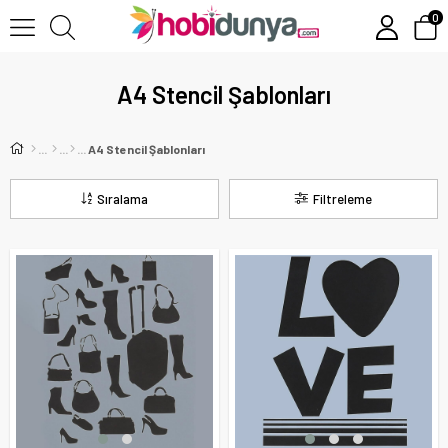
0
A4 Stencil Şablonları
A4 Stencil Şablonları
Sıralama
Filtreleme