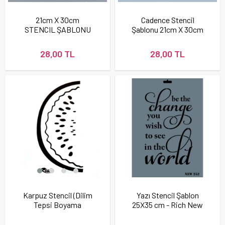
21cm X 30cm
Cadence Stencil
STENCIL ŞABLONU
Şablonu 21cm X 30cm
28,00 TL
28,00 TL
Karpuz Stencil (Dilim
Yazı Stencil Şablon
Tepsi Boyama
25X35 cm - Rich New
Şablonu)
252