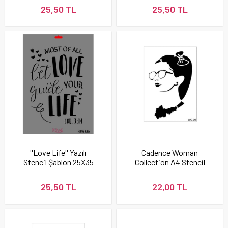
25,50 TL
25,50 TL
''Love Life'' Yazılı
Cadence Woman
Stencil Şablon 25X35
Collection A4 Stencil
cm - Rich New 359
Şablonu WC06
25,50 TL
22,00 TL