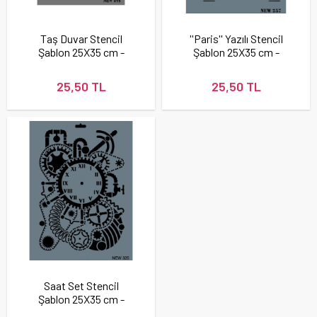
Taş Duvar Stencil
''Paris'' Yazılı Stencil
Şablon 25X35 cm -
Şablon 25X35 cm -
Rich New 695
Rich New 257
25,50 TL
25,50 TL
Saat Set Stencil
Şablon 25X35 cm -
Rich New 325