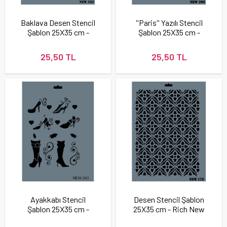
Baklava Desen Stencil
''Paris'' Yazılı Stencil
Şablon 25X35 cm -
Şablon 25X35 cm -
Rich New 162
Rich New 209
25,50 TL
25,50 TL
Ayakkabı Stencil
Desen Stencil Şablon
Şablon 25X35 cm -
25X35 cm - Rich New
Rich New 243
172