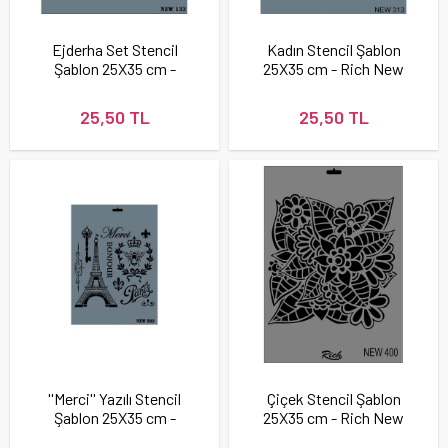
Ejderha Set Stencil
Kadın Stencil Şablon
Şablon 25X35 cm -
25X35 cm - Rich New
Rich New 133
313
25,50 TL
25,50 TL
''Merci'' Yazılı Stencil
Çiçek Stencil Şablon
Şablon 25X35 cm -
25X35 cm - Rich New
Rich New 282
400