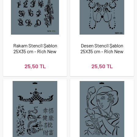
Rakam Stencil Şablon
Desen Stencil Şablon
25X35 cm - Rich New
25X35 cm - Rich New
123
131
25,50 TL
25,50 TL