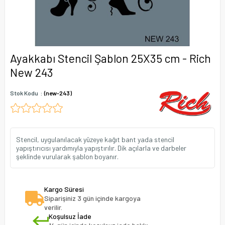
Ayakkabı Stencil Şablon 25X35 cm - Rich
New 243
Stok Kodu
(new-243)
Stencil, uygulanılacak yüzeye kağıt bant yada stencil
yapıştırıcısı yardımıyla yapıştırılır. Dik açılarla ve darbeler
şeklinde vurularak şablon boyanır.
Kargo Süresi
Siparişiniz 3 gün içinde kargoya
verilir.
Koşulsuz İade