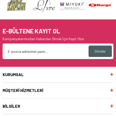
E-BÜLTENE KAYIT OL
Kampanyalarımızdan Haberdar Olmak İçin Kayıt Olun
Gönder
KURUMSAL
MÜŞTERİ HİZMETLERİ
BİLGİLER