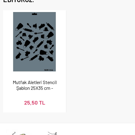
Mutfak Aletleri Stencil
Şablon 25X35 cm -
Rich New 255
25,50 TL