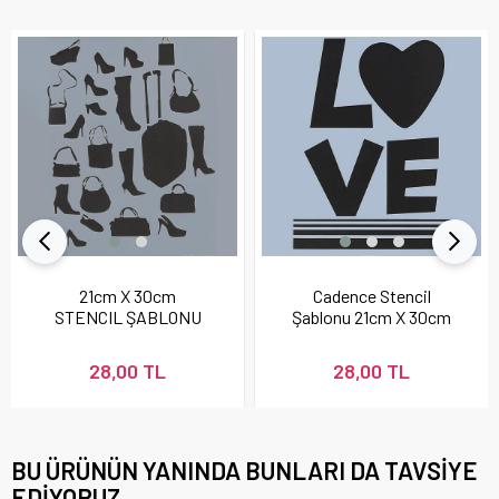
21cm X 30cm
Cadence Stencil
STENCIL ŞABLONU
Şablonu 21cm X 30cm
28,00 TL
28,00 TL
BU ÜRÜNÜN YANINDA BUNLARI DA TAVSIYE
EDIYORUZ.