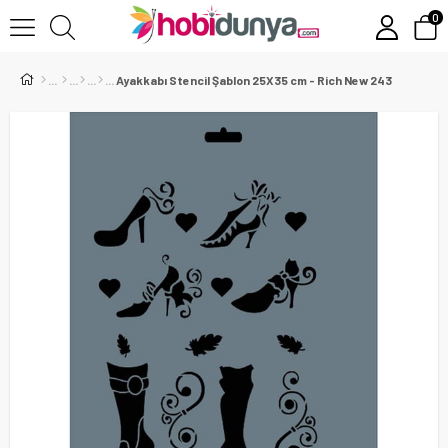
0
Ayakkabı Stencil Şablon 25X35 cm - Rich New 243