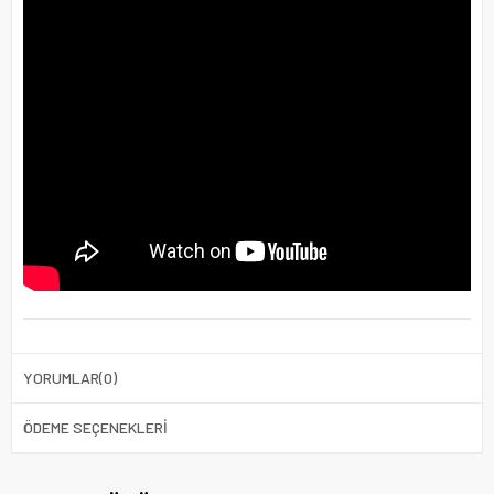
YORUMLAR
(0)
ÖDEME SEÇENEKLERI