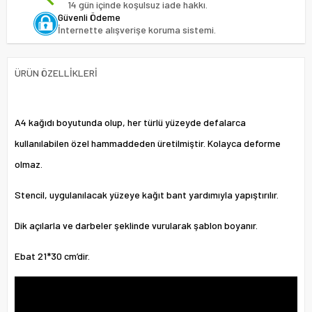
14 gün içinde koşulsuz iade hakkı.
Güvenli Ödeme
İnternette alışverişe koruma sistemi.
ÜRÜN ÖZELLIKLERI
A4 kağıdı boyutunda olup, her türlü yüzeyde defalarca
kullanılabilen özel hammaddeden üretilmiştir. Kolayca deforme
olmaz.
Stencil, uygulanılacak yüzeye kağıt bant yardımıyla yapıştırılır.
Dik açılarla ve darbeler şeklinde vurularak şablon boyanır.
Ebat 21*30 cm’dir.