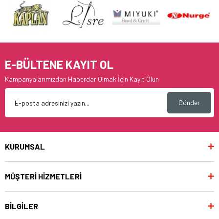
E-BÜLTENE KAYIT OL
Kampanyalarımızdan Haberdar Olmak İçin Kayıt Olun
Gönder
KURUMSAL
MÜŞTERİ HİZMETLERİ
BİLGİLER