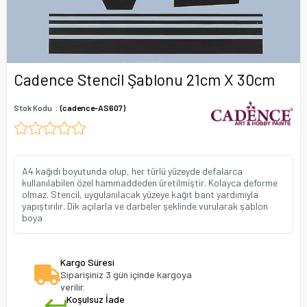
Cadence Stencil Şablonu 21cm X 30cm
Stok Kodu
(cadence-AS607)
A4 kağıdı boyutunda olup, her türlü yüzeyde defalarca
kullanılabilen özel hammaddeden üretilmiştir. Kolayca deforme
olmaz. Stencil, uygulanılacak yüzeye kağıt bant yardımıyla
yapıştırılır. Dik açılarla ve darbeler şeklinde vurularak şablon
boya
Kargo Süresi
Siparişiniz 3 gün içinde kargoya
verilir.
Koşulsuz İade