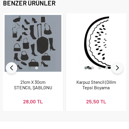
BENZER ÜRÜNLER
21cm X 30cm
Karpuz Stencil (Dilim
STENCIL ŞABLONU
Tepsi Boyama
Şablonu)
28,00 TL
25,50 TL