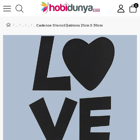
0
Cadence Stencil Şablonu 21cm X 30cm