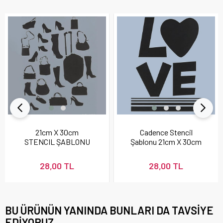
21cm X 30cm
Cadence Stencil
STENCIL ŞABLONU
Şablonu 21cm X 30cm
28,00 TL
28,00 TL
BU ÜRÜNÜN YANINDA BUNLARI DA TAVSIYE
EDIYORUZ.