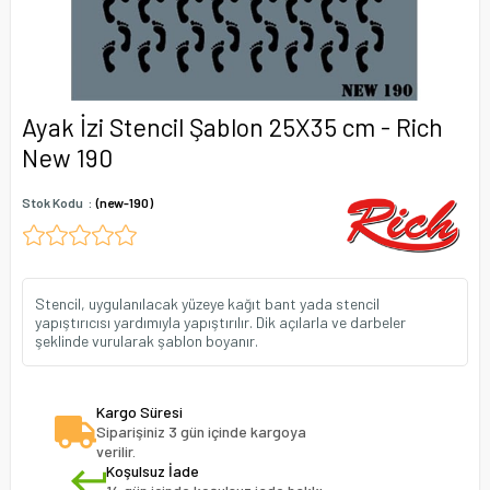
Ayak İzi Stencil Şablon 25X35 cm - Rich
New 190
Stok Kodu
(new-190)
Stencil, uygulanılacak yüzeye kağıt bant yada stencil
yapıştırıcısı yardımıyla yapıştırılır. Dik açılarla ve darbeler
şeklinde vurularak şablon boyanır.
Kargo Süresi
Siparişiniz 3 gün içinde kargoya
verilir.
Koşulsuz İade