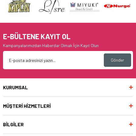
E-BÜLTENE KAYIT OL
Kampanyalarımızdan Haberdar Olmak İçin Kayıt Olun
Gönder
KURUMSAL
MÜŞTERİ HİZMETLERİ
BİLGİLER