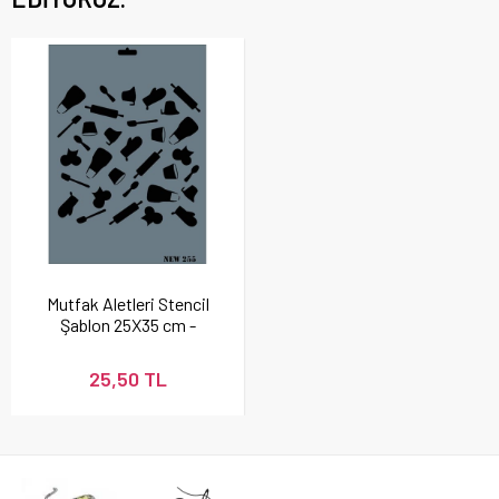
Mutfak Aletleri Stencil
Şablon 25X35 cm -
Rich New 255
25,50 TL