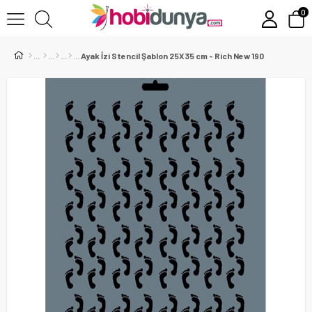
0
Ayak İzi Stencil Şablon 25X35 cm - Rich New 190