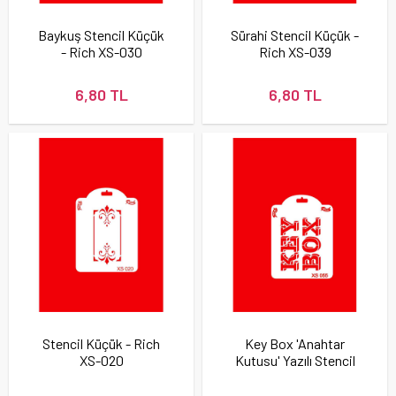
Baykuş Stencil Küçük
Sürahi Stencil Küçük -
- Rich XS-030
Rich XS-039
6,80 TL
6,80 TL
Stencil Küçük - Rich
Key Box 'Anahtar
XS-020
Kutusu' Yazılı Stencil
Küçük - Rich XS-055