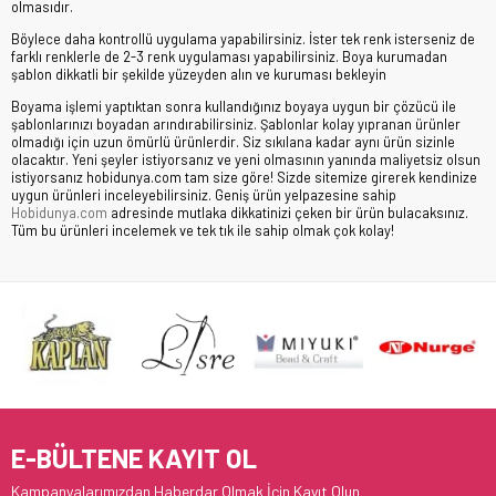
olmasıdır.
Böylece daha kontrollü uygulama yapabilirsiniz. İster tek renk isterseniz de
farklı renklerle de 2-3 renk uygulaması yapabilirsiniz. Boya kurumadan
şablon dikkatli bir şekilde yüzeyden alın ve kuruması bekleyin
Boyama işlemi yaptıktan sonra kullandığınız boyaya uygun bir çözücü ile
şablonlarınızı boyadan arındırabilirsiniz. Şablonlar kolay yıpranan ürünler
olmadığı için uzun ömürlü ürünlerdir. Siz sıkılana kadar aynı ürün sizinle
olacaktır. Yeni şeyler istiyorsanız ve yeni olmasının yanında maliyetsiz olsun
istiyorsanız hobidunya.com tam size göre! Sizde sitemize girerek kendinize
uygun ürünleri inceleyebilirsiniz. Geniş ürün yelpazesine sahip
Hobidunya.com
adresinde mutlaka dikkatinizi çeken bir ürün bulacaksınız.
Tüm bu ürünleri incelemek ve tek tık ile sahip olmak çok kolay!
E-BÜLTENE KAYIT OL
Kampanyalarımızdan Haberdar Olmak İçin Kayıt Olun