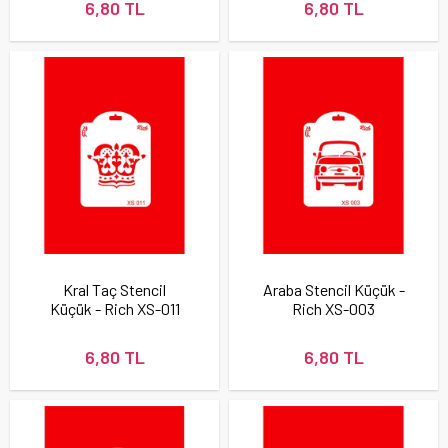
6,80 TL
6,80 TL
Kral Taç Stencil
Araba Stencil Küçük -
Küçük - Rich XS-011
Rich XS-003
6,80 TL
6,80 TL