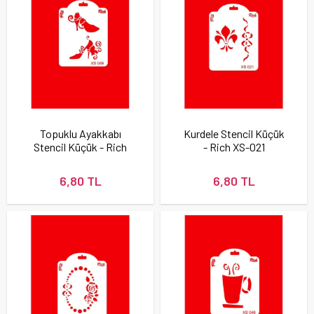
Topuklu Ayakkabı
Kurdele Stencil Küçük
Stencil Küçük - Rich
- Rich XS-021
XS-049
6,80 TL
6,80 TL