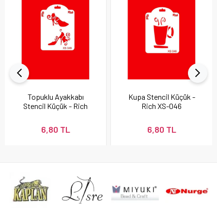
Topuklu Ayakkabı
Kupa Stencil Küçük -
Stencil Küçük - Rich
Rich XS-046
XS-049
6,80 TL
6,80 TL