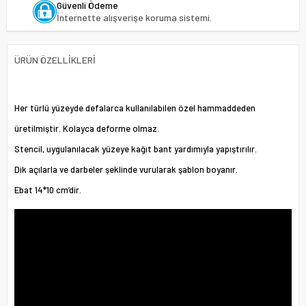
Güvenli Ödeme
İnternette alışverişe koruma sistemi.
ÜRÜN ÖZELLIKLERI
Her türlü yüzeyde defalarca kullanılabilen özel hammaddeden
üretilmiştir. Kolayca deforme olmaz.
Stencil, uygulanılacak yüzeye kağıt bant yardımıyla yapıştırılır.
Dik açılarla ve darbeler şeklinde vurularak şablon boyanır.
Ebat 14*10 cm’dir.