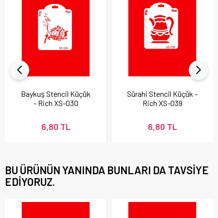
Baykuş Stencil Küçük
Sürahi Stencil Küçük -
- Rich XS-030
Rich XS-039
6,80 TL
6,80 TL
BU ÜRÜNÜN YANINDA BUNLARI DA TAVSIYE
EDIYORUZ.