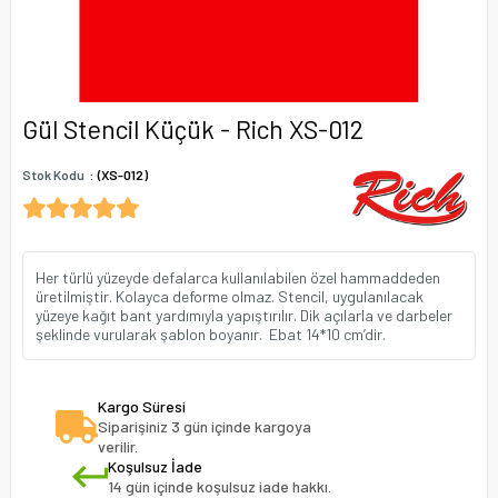
Gül Stencil Küçük - Rich XS-012
Stok Kodu
(XS-012)
Her türlü yüzeyde defalarca kullanılabilen özel hammaddeden
üretilmiştir. Kolayca deforme olmaz. Stencil, uygulanılacak
yüzeye kağıt bant yardımıyla yapıştırılır. Dik açılarla ve darbeler
şeklinde vurularak şablon boyanır. Ebat 14*10 cm’dir.
Kargo Süresi
Siparişiniz 3 gün içinde kargoya
verilir.
Koşulsuz İade
14 gün içinde koşulsuz iade hakkı.