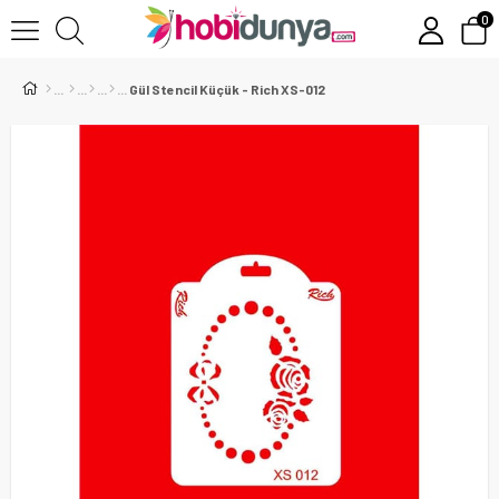
0
Gül Stencil Küçük - Rich XS-012