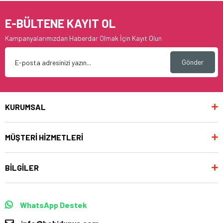
E-BÜLTENE KAYIT OL
Kampanyalarımızdan Haberdar Olmak İçin Kayıt Olun
Gönder
KURUMSAL
MÜŞTERİ HİZMETLERİ
BİLGİLER
WhatsApp Destek