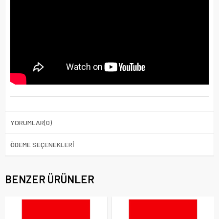
YORUMLAR
(0)
ÖDEME SEÇENEKLERI
BENZER ÜRÜNLER