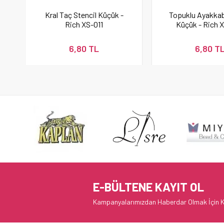
Kral Taç Stencil Küçük -
Topuklu Ayakkabı
Rich XS-011
Küçük - Rich 
6,80 TL
6,80 T
E-BÜLTENE KAYIT OL
Kampanyalarımızdan Haberdar Olmak İçin K