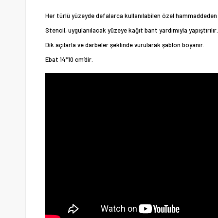
Her türlü yüzeyde defalarca kullanılabilen özel hammaddeden 
Stencil, uygulanılacak yüzeye kağıt bant yardımıyla yapıştırılır.
Dik açılarla ve darbeler şeklinde vurularak şablon boyanır.
Ebat 14*10 cm’dir.