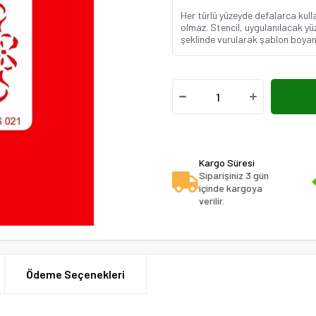
Her türlü yüzeyde defalarca kul
olmaz. Stencil, uygulanılacak yüz
şeklinde vurularak şablon boyanı
Kargo Süresi
Siparişiniz 3 gün
içinde kargoya
verilir.
Ödeme Seçenekleri