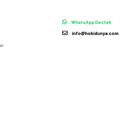
WhatsApp Destek
info@hobidunya.com
ri