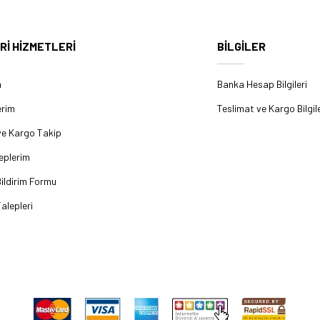
Rİ HİZMETLERİ
BİLGİLER
m
Banka Hesap Bilgileri
erim
Teslimat ve Kargo Bilgile
ve Kargo Takip
eplerim
ildirim Formu
alepleri