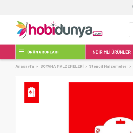
İNDİRİMLİ ÜRÜNLER
ÜRÜN GRUPLARI
Anasayfa
BOYAMA MALZEMELERİ
Stencil Malzemeleri