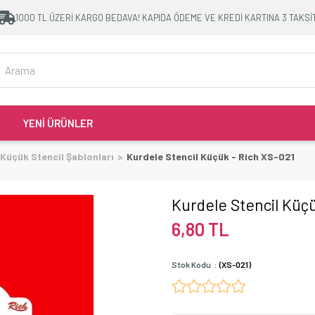
1000 TL ÜZERİ KARGO BEDAVA! KAPIDA ÖDEME VE KREDİ KARTINA 3 TAKSİ
YENİ ÜRÜNLER
Küçük Stencil Şablonları
Kurdele Stencil Küçük - Rich XS-021
Kurdele Stencil Küçü
6,80 TL
Stok Kodu
(XS-021)