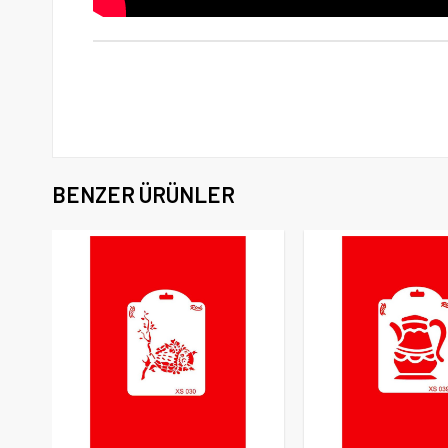
BENZER ÜRÜNLER