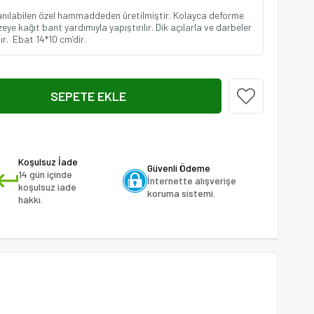
lanılabilen özel hammaddeden üretilmiştir. Kolayca deforme
eye kağıt bant yardımıyla yapıştırılır. Dik açılarla ve darbeler
r. Ebat 14*10 cm’dir.
Koşulsuz İade
Güvenli Ödeme
14 gün içinde
İnternette alışverişe
koşulsuz iade
koruma sistemi.
hakkı.