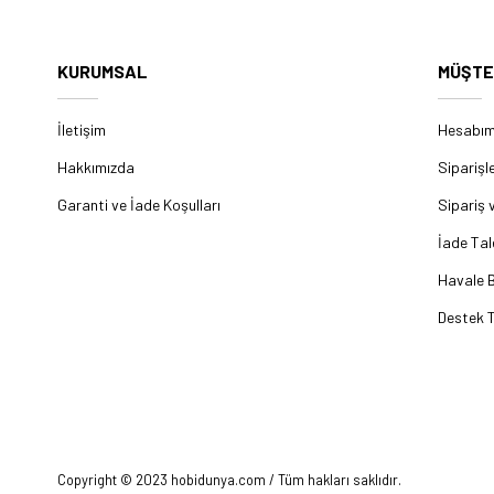
KURUMSAL
MÜŞTE
İletişim
Hesabı
Hakkımızda
Siparişl
Garanti ve İade Koşulları
Sipariş 
İade Tal
Havale B
Destek T
Copyright © 2023 hobidunya.com / Tüm hakları saklıdır.