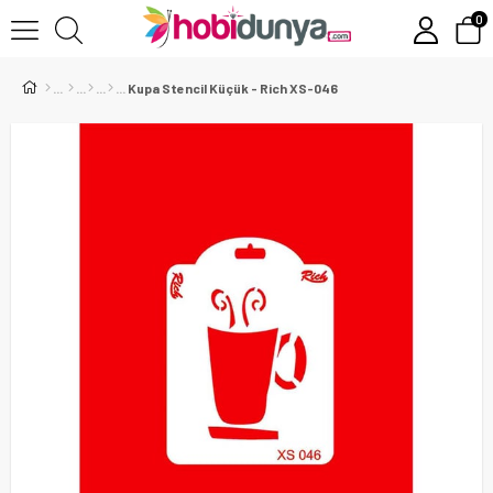
0
Kupa Stencil Küçük - Rich XS-046