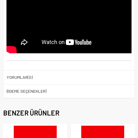
YORUMLAR
(0)
ÖDEME SEÇENEKLERI
BENZER ÜRÜNLER