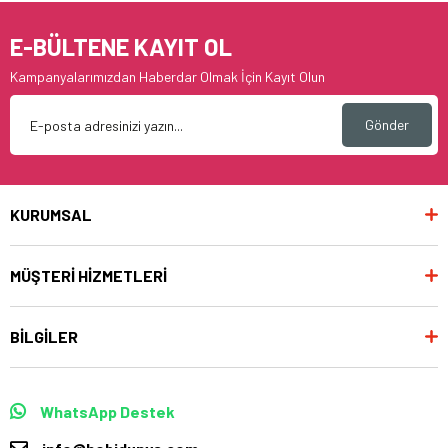
E-BÜLTENE KAYIT OL
Kampanyalarımızdan Haberdar Olmak İçin Kayıt Olun
Gönder
KURUMSAL
MÜŞTERİ HİZMETLERİ
BİLGİLER
WhatsApp Destek