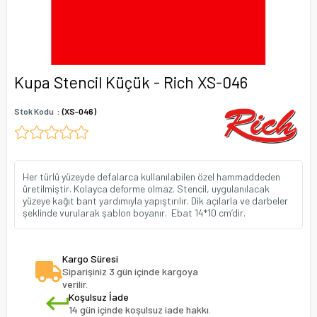
Kupa Stencil Küçük - Rich XS-046
Stok Kodu
(XS-046)
Her türlü yüzeyde defalarca kullanılabilen özel hammaddeden
üretilmiştir. Kolayca deforme olmaz. Stencil, uygulanılacak
yüzeye kağıt bant yardımıyla yapıştırılır. Dik açılarla ve darbeler
şeklinde vurularak şablon boyanır. Ebat 14*10 cm’dir.
Kargo Süresi
Siparişiniz 3 gün içinde kargoya
verilir.
Koşulsuz İade
14 gün içinde koşulsuz iade hakkı.