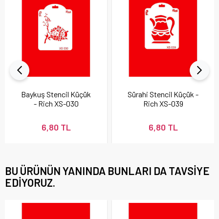
Baykuş Stencil Küçük
Sürahi Stencil Küçük -
- Rich XS-030
Rich XS-039
6,80 TL
6,80 TL
BU ÜRÜNÜN YANINDA BUNLARI DA TAVSIYE
EDIYORUZ.