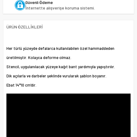
Güvenli Ödeme
İnternette alışverişe koruma sistemi.
ÜRÜN ÖZELLIKLERI
Her türlü yüzeyde defalarca kullanılabilen özel hammaddeden
üretilmiştir. Kolayca deforme olmaz.
Stencil, uygulanılacak yüzeye kağıt bant yardımıyla yapıştırılır.
Dik açılarla ve darbeler şeklinde vurularak şablon boyanır.
Ebat 14*10 cm’dir.