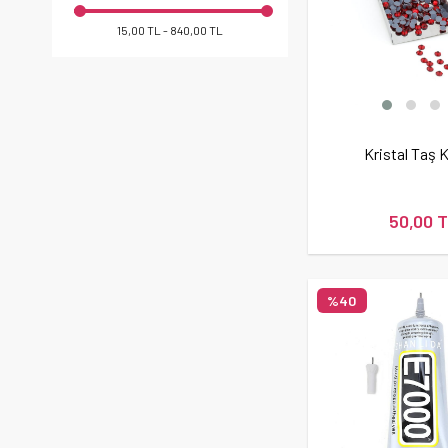
15,00 TL - 840,00 TL
Kristal Taş 
50,00 
%40