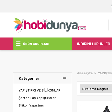
İNDİRİMLİ ÜRÜNLER
ÜRÜN GRUPLARI
Anasayfa
YAPIŞTIR
Kategoriler
YAPIŞTIRICI VE SİLİKONLAR
Şeffaf Taş Yapıştırıcıları
Silikon Yapıştırıcı