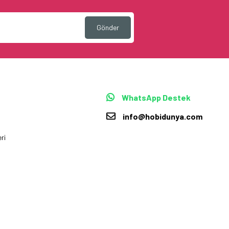
Gönder
WhatsApp Destek
info@hobidunya.com
ri