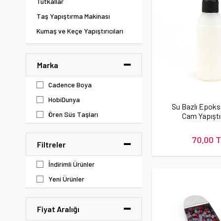
Tutkallar
Taş Yapıştırma Makinası
Kumaş ve Keçe Yapıştırıcıları
Marka
Cadence Boya
HobiDunya
Su Bazlı Epoks
Ören Süs Taşları
Cam Yapıştır
70,00 
Filtreler
İndirimli Ürünler
Yeni Ürünler
Fiyat Aralığı