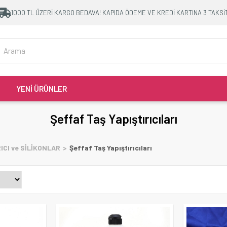
1000 TL ÜZERİ KARGO BEDAVA! KAPIDA ÖDEME VE KREDİ KARTINA 3 TAKSİ
YENİ ÜRÜNLER
Şeffaf Taş Yapıştırıcıları
ICI ve SİLİKONLAR
Şeffaf Taş Yapıştırıcıları