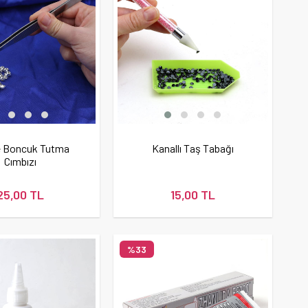
e Boncuk Tutma
Kanallı Taş Tabağı
Cımbızı
25,00 TL
15,00 TL
%33