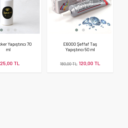
ker Yapıştırıcı 70
E6000 Şeffaf Taş
ml
Yapıştırıcı 50 ml
25,00 TL
120,00 TL
180,00 TL