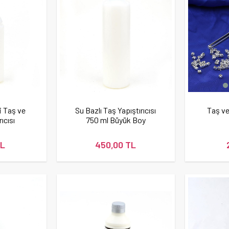
i Taş ve
Su Bazlı Taş Yapıştırıcısı
Taş v
ıcısı
750 ml Büyük Boy
TL
450,00 TL