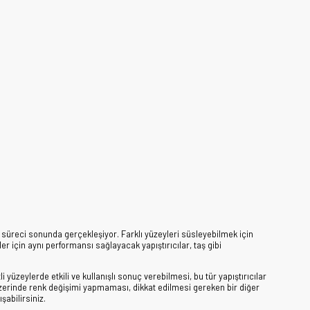
 süreci sonunda gerçekleşiyor. Farklı yüzeyleri süsleyebilmek için
r için aynı performansı sağlayacak yapıştırıcılar, taş gibi
i yüzeylerde etkili ve kullanışlı sonuç verebilmesi, bu tür yapıştırıcılar
 üzerinde renk değişimi yapmaması, dikkat edilmesi gereken bir diğer
şabilirsiniz.