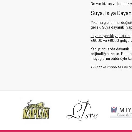
Ne var ki, taş ve boncuk y
Suya, Isıya Dayanık
Yıkama gibi ani ısı değiş
gerek. Suya dayanıklı yap
Isıya dayanıklı yapıştırıcı
i
E6000 ve F6000 geliyor.
Yapıştırıcılarda dayanıkl
orijinalliğini korur. Bu am
ihtiyaçlarını bütünüyle ka
E6000 ve f6000 taş ile bo