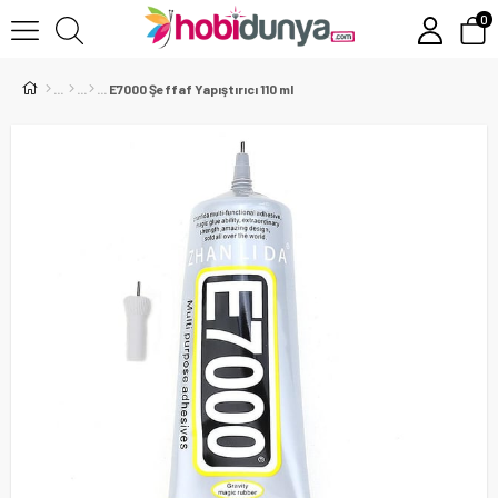
0
E7000 Şeffaf Yapıştırıcı 110 ml