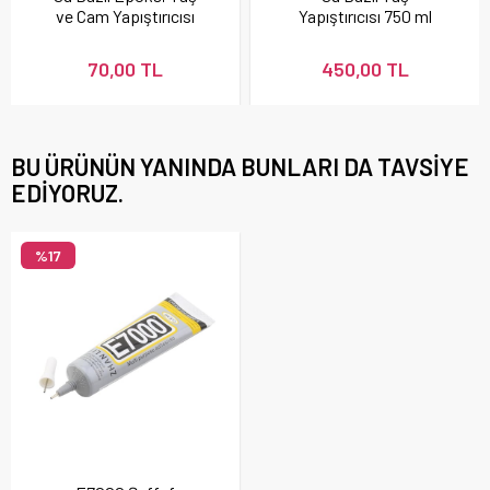
ve Cam Yapıştırıcısı
Yapıştırıcısı 750 ml
Büyük Boy
70,00 TL
450,00 TL
BU ÜRÜNÜN YANINDA BUNLARI DA TAVSIYE
EDIYORUZ.
%17