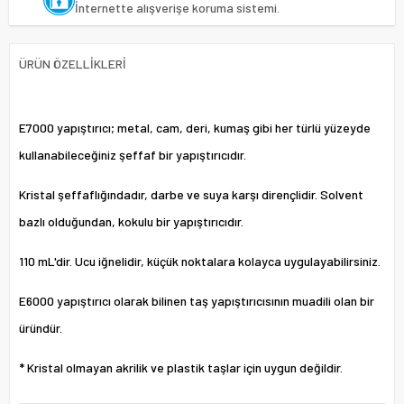
İnternette alışverişe koruma sistemi.
ÜRÜN ÖZELLIKLERI
E7000 yapıştırıcı; metal, cam, deri, kumaş gibi her türlü yüzeyde
kullanabileceğiniz şeffaf bir yapıştırıcıdır.
Kristal şeffaflığındadır, darbe ve suya karşı dirençlidir. Solvent
bazlı olduğundan, kokulu bir yapıştırıcıdır.
110 mL'dir. Ucu iğnelidir, küçük noktalara kolayca uygulayabilirsiniz.
E6000 yapıştırıcı olarak bilinen taş yapıştırıcısının muadili olan bir
üründür.
* Kristal olmayan akrilik ve plastik taşlar için uygun değildir.