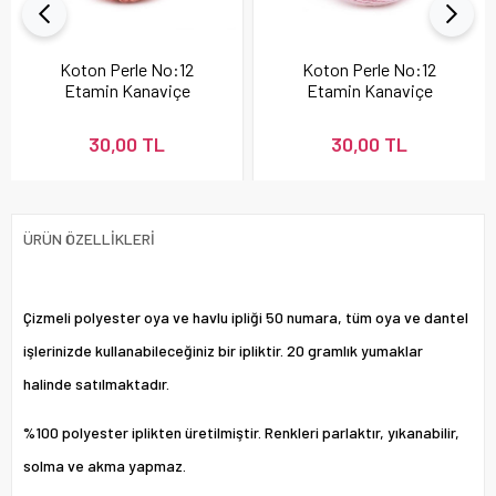
Koton Perle No:12
Koton Perle No:12
Etamin Kanaviçe
Etamin Kanaviçe
Nakış İpi Pudra 337
Nakış İpi 896
30,00 TL
30,00 TL
ÜRÜN ÖZELLIKLERI
Çizmeli polyester oya ve havlu ipliği 50 numara, tüm oya ve dantel
işlerinizde kullanabileceğiniz bir ipliktir. 20 gramlık yumaklar
halinde satılmaktadır.
%100 polyester iplikten üretilmiştir. Renkleri parlaktır, yıkanabilir,
solma ve akma yapmaz.