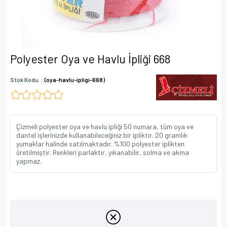
Polyester Oya ve Havlu İpliği 668
Stok Kodu
(oya-havlu-ipligi-668)
Çizmeli polyester oya ve havlu ipliği 50 numara, tüm oya ve
dantel işlerinizde kullanabileceğiniz bir ipliktir. 20 gramlık
yumaklar halinde satılmaktadır. %100 polyester iplikten
üretilmiştir. Renkleri parlaktır, yıkanabilir, solma ve akma
yapmaz.