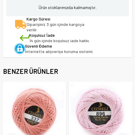
Ürün stoklarımızda kalmamıştır.
Kargo Süresi
Siparişiniz 3 gün içinde kargoya
verilir.
Koşulsuz İade
14 gün içinde koşulsuz iade hakkı.
Güvenli Ödeme
İnternette alışverişe koruma sistemi.
BENZER ÜRÜNLER