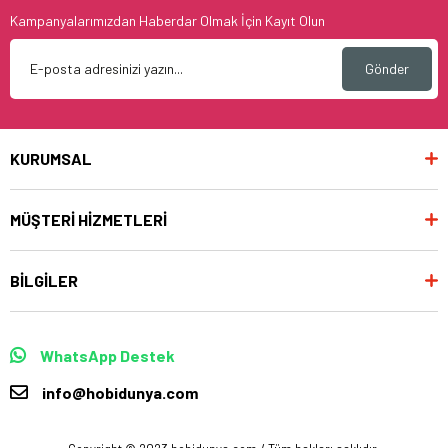
Kampanyalarımızdan Haberdar Olmak İçin Kayıt Olun
Gönder
KURUMSAL
MÜŞTERİ HİZMETLERİ
BİLGİLER
WhatsApp Destek
info@hobidunya.com