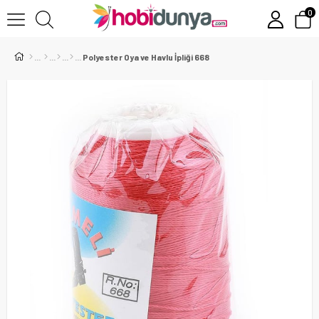
0
Polyester Oya ve Havlu İpliği 668