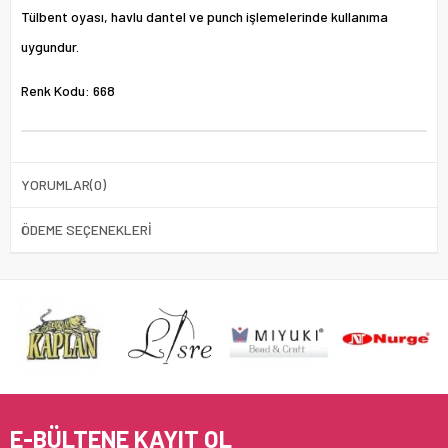
Tülbent oyası, havlu dantel ve punch işlemelerinde kullanıma
uygundur.
Renk Kodu: 668
YORUMLAR
(0)
ÖDEME SEÇENEKLERI
E-BÜLTENE KAYIT OL