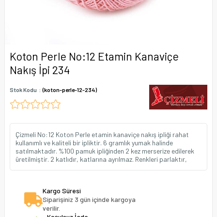
Koton Perle No:12 Etamin Kanaviçe
Nakış İpi 234
Stok Kodu
(koton-perle-12-234)
Çizmeli No:12 Koton Perle etamin kanaviçe nakış ipliği rahat
kullanımlı ve kaliteli bir ipliktir. 6 gramlık yumak halinde
satılmaktadır. %100 pamuk ipliğinden 2 kez merserize edilerek
üretilmiştir. 2 katlıdır, katlarına ayrılmaz. Renkleri parlaktır,
Kargo Süresi
Siparişiniz 3 gün içinde kargoya
verilir.
Koşulsuz İade