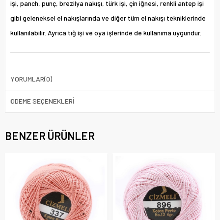
işi, panch, punç, brezilya nakışı, türk işi, çin iğnesi, renkli antep işi
gibi geleneksel el nakışlarında ve diğer tüm el nakışı tekniklerinde
kullanılabilir. Ayrıca tığ işi ve oya işlerinde de kullanıma uygundur.
YORUMLAR
(0)
ÖDEME SEÇENEKLERI
BENZER ÜRÜNLER