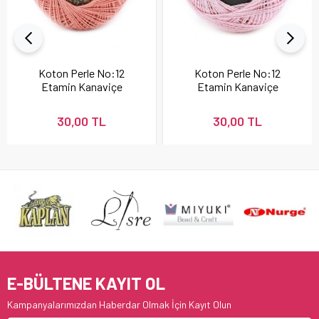
Koton Perle No:12
Koton Perle No:12
Etamin Kanaviçe
Etamin Kanaviçe
Nakış İpi Pudra 337
Nakış İpi 896
30,00 TL
30,00 TL
E-BÜLTENE KAYIT OL
Kampanyalarımızdan Haberdar Olmak İçin Kayıt Olun