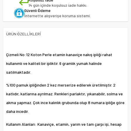
14 gün içinde koşulsuz iade hakkı.
Güvenli Ödeme
İnternette alışverişe koruma sistemi.
ÜRÜN ÖZELLIKLERI
Çizmeli No:12 Koton Perle etamin kanaviçe nakış ipliği rahat
kullanımlı ve kaliteli bir ipliktir. 6 gramlık yumak halinde
satılmaktadır.
%100 pamuk ipliğinden 2 kez merserize edilerek üretilmiştir. 2
katlıdır, katlarına ayrılmaz. Renkleri parlaktır, yıkanabilir, solma ve
akma yapmaz. Çok ince kalınlık grubunda olup 8 numara ipliğe göre
daha incedir.
Kullanım Alanları: Kanaviçe, etamin, yarım ve tam çarpı işi, hesap