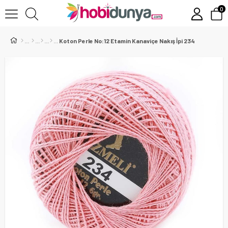
0
Koton Perle No:12 Etamin Kanaviçe Nakış İpi 234