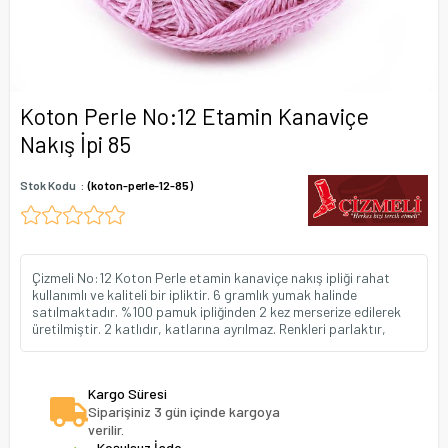
Koton Perle No:12 Etamin Kanaviçe
Nakış İpi 85
Stok Kodu
(koton-perle-12-85)
Çizmeli No:12 Koton Perle etamin kanaviçe nakış ipliği rahat
kullanımlı ve kaliteli bir ipliktir. 6 gramlık yumak halinde
satılmaktadır. %100 pamuk ipliğinden 2 kez merserize edilerek
üretilmiştir. 2 katlıdır, katlarına ayrılmaz. Renkleri parlaktır,
Kargo Süresi
Siparişiniz 3 gün içinde kargoya
verilir.
Koşulsuz İade