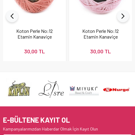
Koton Perle No:12
Koton Perle No:12
Etamin Kanaviçe
Etamin Kanaviçe
Nakış İpi Pudra 337
Nakış İpi 896
30,00 TL
30,00 TL
E-BÜLTENE KAYIT OL
Kampanyalarımızdan Haberdar Olmak İçin Kayıt Olun