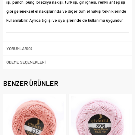
işi, panch, punç, brezilya nakışı, türk işi, çin iğnesi, renkli antep işi
gibi geleneksel el nakışlarında ve diğer tüm el nakışı tekniklerinde
kullanılabilir. Ayrıca tığ işi ve oya işlerinde de kullanıma uygundur.
YORUMLAR
(0)
ÖDEME SEÇENEKLERI
BENZER ÜRÜNLER