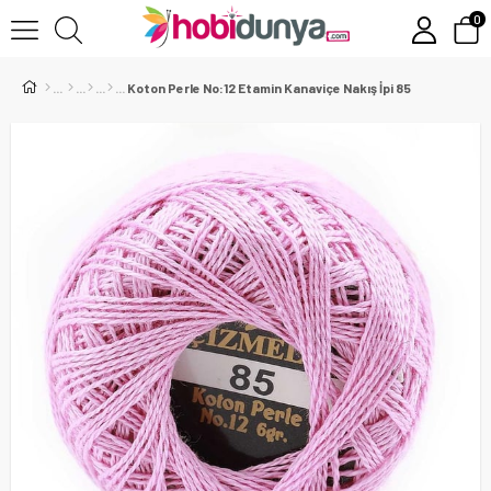
0
Koton Perle No:12 Etamin Kanaviçe Nakış İpi 85