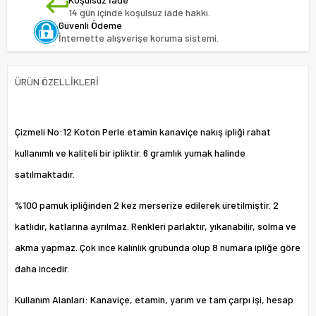
14 gün içinde koşulsuz iade hakkı.
Güvenli Ödeme
İnternette alışverişe koruma sistemi.
ÜRÜN ÖZELLIKLERI
Çizmeli No:12 Koton Perle etamin kanaviçe nakış ipliği rahat
kullanımlı ve kaliteli bir ipliktir. 6 gramlık yumak halinde
satılmaktadır.
%100 pamuk ipliğinden 2 kez merserize edilerek üretilmiştir. 2
katlıdır, katlarına ayrılmaz. Renkleri parlaktır, yıkanabilir, solma ve
akma yapmaz. Çok ince kalınlık grubunda olup 8 numara ipliğe göre
daha incedir.
Kullanım Alanları: Kanaviçe, etamin, yarım ve tam çarpı işi, hesap