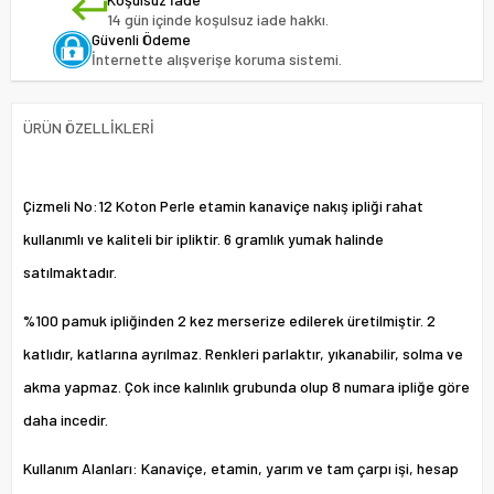
14 gün içinde koşulsuz iade hakkı.
Güvenli Ödeme
İnternette alışverişe koruma sistemi.
ÜRÜN ÖZELLIKLERI
Çizmeli No:12 Koton Perle etamin kanaviçe nakış ipliği rahat
kullanımlı ve kaliteli bir ipliktir. 6 gramlık yumak halinde
satılmaktadır.
%100 pamuk ipliğinden 2 kez merserize edilerek üretilmiştir. 2
katlıdır, katlarına ayrılmaz. Renkleri parlaktır, yıkanabilir, solma ve
akma yapmaz. Çok ince kalınlık grubunda olup 8 numara ipliğe göre
daha incedir.
Kullanım Alanları: Kanaviçe, etamin, yarım ve tam çarpı işi, hesap