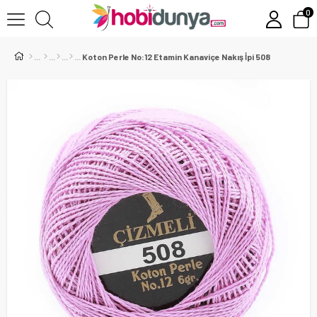
0
Koton Perle No:12 Etamin Kanaviçe Nakış İpi 508