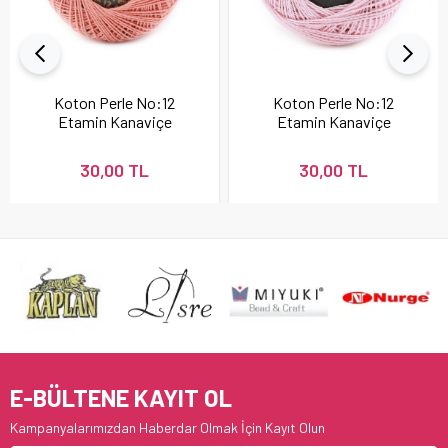
Koton Perle No:12
Koton Perle No:12
Etamin Kanaviçe
Etamin Kanaviçe
Nakış İpi Pudra 337
Nakış İpi 896
30,00 TL
30,00 TL
E-BÜLTENE KAYIT OL
Kampanyalarımızdan Haberdar Olmak İçin Kayıt Olun