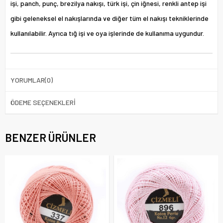
işi, panch, punç, brezilya nakışı, türk işi, çin iğnesi, renkli antep işi
gibi geleneksel el nakışlarında ve diğer tüm el nakışı tekniklerinde
kullanılabilir. Ayrıca tığ işi ve oya işlerinde de kullanıma uygundur.
YORUMLAR
(0)
ÖDEME SEÇENEKLERI
BENZER ÜRÜNLER