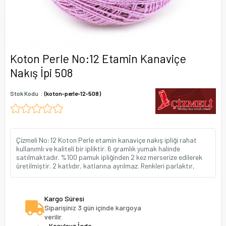
Koton Perle No:12 Etamin Kanaviçe
Nakış İpi 508
Stok Kodu
(koton-perle-12-508)
Çizmeli No:12 Koton Perle etamin kanaviçe nakış ipliği rahat
kullanımlı ve kaliteli bir ipliktir. 6 gramlık yumak halinde
satılmaktadır. %100 pamuk ipliğinden 2 kez merserize edilerek
üretilmiştir. 2 katlıdır, katlarına ayrılmaz. Renkleri parlaktır,
Kargo Süresi
Siparişiniz 3 gün içinde kargoya
verilir.
Koşulsuz İade