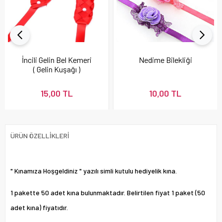
İncili Gelin Bel Kemeri
Nedime Bilekliği
( Gelin Kuşağı )
15,00 TL
10,00 TL
ÜRÜN ÖZELLIKLERI
" Kınamıza Hoşgeldiniz " yazılı simli kutulu hediyelik kına.
1 pakette 50 adet kına bulunmaktadır. Belirtilen fiyat 1 paket (50
adet kına) fiyatıdır.