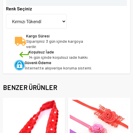
Renk Seçiniz
Kargo Süresi
Siparişiniz 3 gün içinde kargoya
verilir.
Koşulsuz İade
14 gün içinde koşulsuz iade hakkı.
Güvenli Ödeme
İnternette alışverişe koruma sistemi.
BENZER ÜRÜNLER