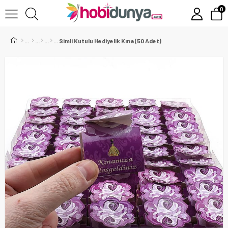
0
Simli Kutulu Hediyelik Kına (50 Adet)