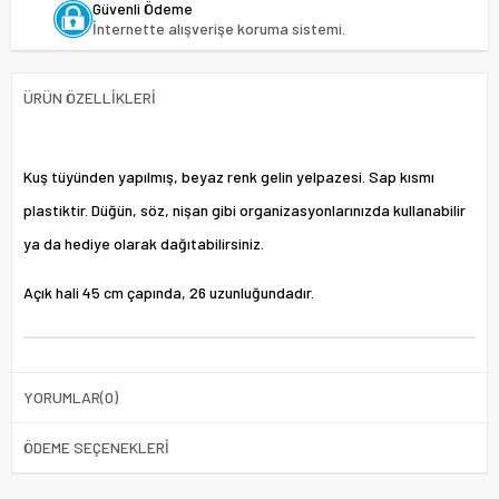
Güvenli Ödeme
İnternette alışverişe koruma sistemi.
ÜRÜN ÖZELLIKLERI
Kuş tüyünden yapılmış, beyaz renk gelin yelpazesi. Sap kısmı
plastiktir. Düğün, söz, nişan gibi organizasyonlarınızda kullanabilir
ya da hediye olarak dağıtabilirsiniz.
Açık hali 45 cm çapında, 26 uzunluğundadır.
YORUMLAR
(0)
ÖDEME SEÇENEKLERI