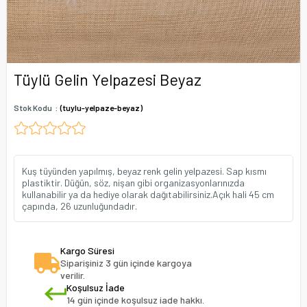
Tüylü Gelin Yelpazesi Beyaz
Stok Kodu
(tuylu-yelpaze-beyaz)
Kuş tüyünden yapılmış, beyaz renk gelin yelpazesi. Sap kısmı
plastiktir. Düğün, söz, nişan gibi organizasyonlarınızda
kullanabilir ya da hediye olarak dağıtabilirsiniz.Açık hali 45 cm
çapında, 26 uzunluğundadır.
Kargo Süresi
Siparişiniz 3 gün içinde kargoya
verilir.
Koşulsuz İade
14 gün içinde koşulsuz iade hakkı.