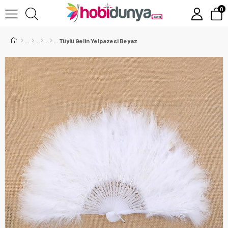
0
Tüylü Gelin Yelpazesi Beyaz