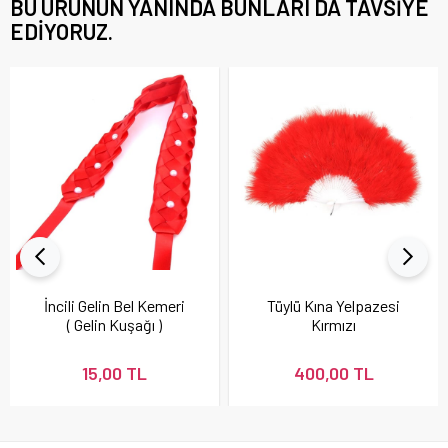
BU ÜRÜNÜN YANINDA BUNLARI DA TAVSIYE
EDIYORUZ.
İncili Gelin Bel Kemeri
Tüylü Kına Yelpazesi
( Gelin Kuşağı )
Kırmızı
15,00 TL
400,00 TL