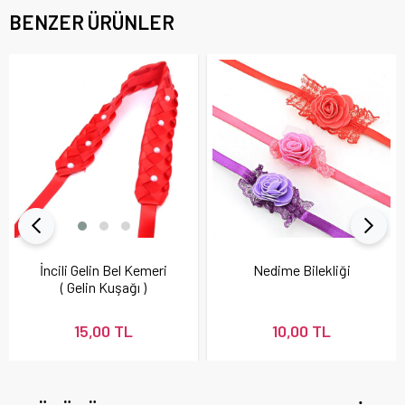
BENZER ÜRÜNLER
İncili Gelin Bel Kemeri
Nedime Bilekliği
( Gelin Kuşağı )
15,00 TL
10,00 TL