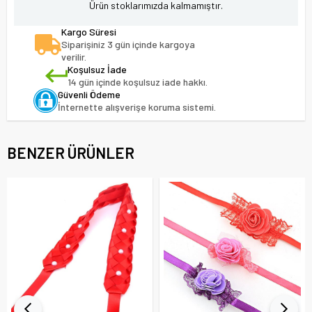
Ürün stoklarımızda kalmamıştır.
Kargo Süresi
Siparişiniz 3 gün içinde kargoya
verilir.
Koşulsuz İade
14 gün içinde koşulsuz iade hakkı.
Güvenli Ödeme
İnternette alışverişe koruma sistemi.
BENZER ÜRÜNLER