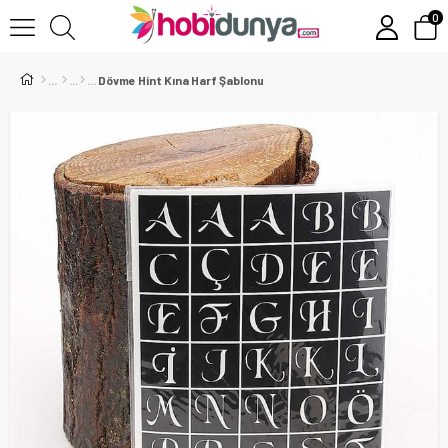
0
Dövme Hint Kına Harf Şablonu