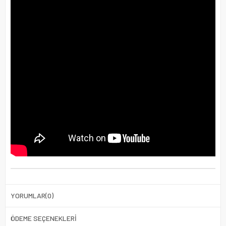
YORUMLAR
(0)
ÖDEME SEÇENEKLERI