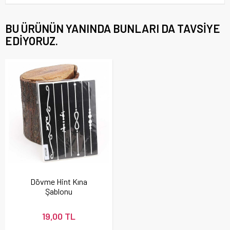
BU ÜRÜNÜN YANINDA BUNLARI DA TAVSIYE
EDIYORUZ.
Dövme Hint Kına
Şablonu
19,00 TL