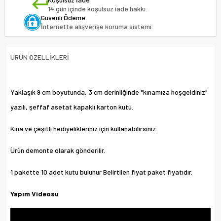
14 gün içinde koşulsuz iade hakkı.
Güvenli Ödeme
İnternette alışverişe koruma sistemi.
ÜRÜN ÖZELLIKLERI
Yaklaşık 9 cm boyutunda, 3 cm derinliğinde "kınamıza hoşgeldiniz"
yazılı, şeffaf asetat kapaklı karton kutu.
Kına ve çeşitli hediyelikleriniz için kullanabilirsiniz.
Ürün demonte olarak gönderilir.
1 pakette 10 adet kutu bulunur Belirtilen fiyat paket fiyatıdır.
Yapım Videosu