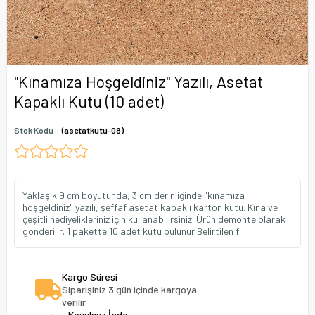
"Kınamıza Hoşgeldiniz" Yazılı, Asetat
Kapaklı Kutu (10 adet)
Stok Kodu
(asetatkutu-08)
Yaklaşık 9 cm boyutunda, 3 cm derinliğinde "kınamıza
hoşgeldiniz" yazılı, şeffaf asetat kapaklı karton kutu. Kına ve
çeşitli hediyelikleriniz için kullanabilirsiniz. Ürün demonte olarak
gönderilir. 1 pakette 10 adet kutu bulunur Belirtilen f
Kargo Süresi
Siparişiniz 3 gün içinde kargoya
verilir.
Koşulsuz İade