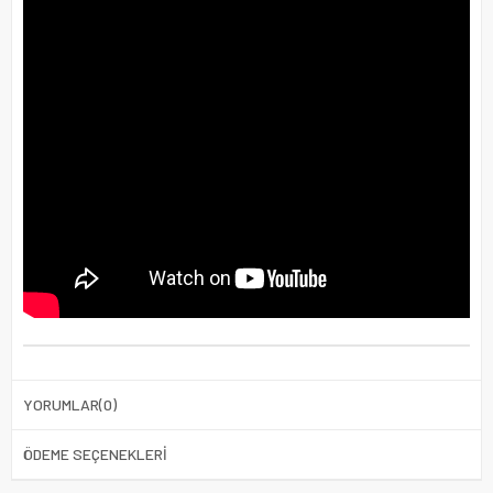
YORUMLAR
(0)
ÖDEME SEÇENEKLERI