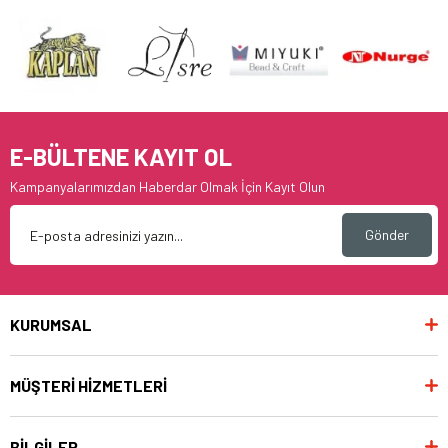
E-BÜLTENE KAYIT OL
Kampanyalarımızdan Haberdar Olmak İçin Kayıt Olun
Gönder
KURUMSAL
MÜŞTERİ HİZMETLERİ
BİLGİLER