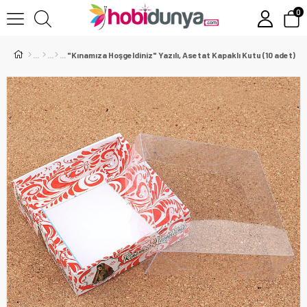
0
"Kınamıza Hoşgeldiniz" Yazılı, Asetat Kapaklı Kutu (10 adet)