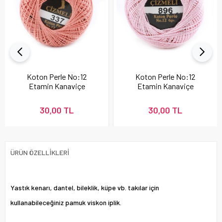
Koton Perle No:12
Koton Perle No:12
Etamin Kanaviçe
Etamin Kanaviçe
Nakış İpi Pudra 337
Nakış İpi 896
30,00 TL
30,00 TL
ÜRÜN ÖZELLIKLERI
Yastık kenarı, dantel, bileklik, küpe vb. takılar için
kullanabileceğiniz pamuk viskon iplik.