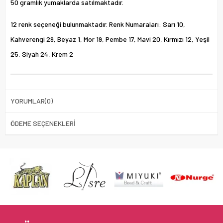
50 gramlık yumaklarda satılmaktadır.
12 renk seçeneği bulunmaktadır. Renk Numaraları: Sarı 10,
Kahverengi 29, Beyaz 1, Mor 19, Pembe 17, Mavi 20, Kırmızı 12, Yeşil
25, Siyah 24, Krem 2
YORUMLAR
(0)
ÖDEME SEÇENEKLERI