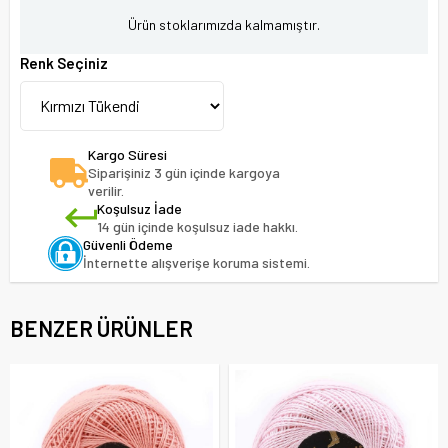
Ürün stoklarımızda kalmamıştır.
Renk Seçiniz
Kargo Süresi
Siparişiniz 3 gün içinde kargoya
verilir.
Koşulsuz İade
14 gün içinde koşulsuz iade hakkı.
Güvenli Ödeme
İnternette alışverişe koruma sistemi.
BENZER ÜRÜNLER