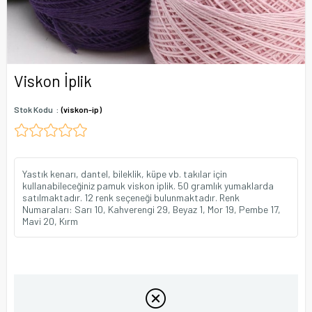
Viskon İplik
Stok Kodu
(viskon-ip)
Yastık kenarı, dantel, bileklik, küpe vb. takılar için
kullanabileceğiniz pamuk viskon iplik. 50 gramlık yumaklarda
satılmaktadır. 12 renk seçeneği bulunmaktadır. Renk
Numaraları: Sarı 10, Kahverengi 29, Beyaz 1, Mor 19, Pembe 17,
Mavi 20, Kırm