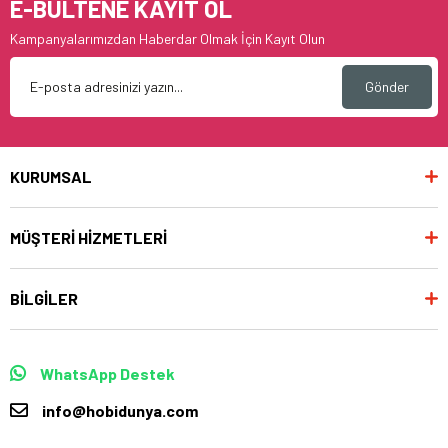
E-BÜLTENE KAYIT OL
Kampanyalarımızdan Haberdar Olmak İçin Kayıt Olun
Gönder
KURUMSAL
MÜŞTERİ HİZMETLERİ
BİLGİLER
WhatsApp Destek
info@hobidunya.com