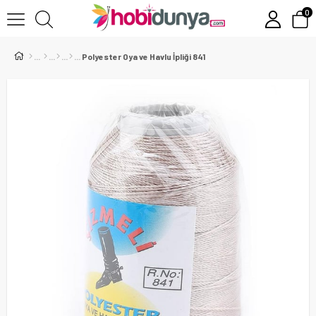
0
Polyester Oya ve Havlu İpliği 841