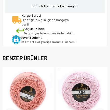
Ürün stoklarımızda kalmamıştır.
Kargo Süresi
Siparişiniz 3 gün içinde kargoya
verilir.
Koşulsuz İade
14 gün içinde koşulsuz iade hakkı.
Güvenli Ödeme
İnternette alışverişe koruma sistemi.
BENZER ÜRÜNLER