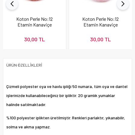
Koton Perle No:12
Koton Perle No:12
Etamin Kanaviçe
Etamin Kanaviçe
Nakış İpi Pudra 337
Nakış İpi 896
30,00 TL
30,00 TL
ÜRÜN ÖZELLIKLERI
Çizmeli polyester oya ve havlu ipliği 50 numara, tüm oya ve dantel
işlerinizde kullanabileceğiniz bir ipliktir. 20 gramlık yumaklar
halinde satılmaktadır.
%100 polyester iplikten üretilmiştir. Renkleri parlaktır, yıkanabilir,
solma ve akma yapmaz.