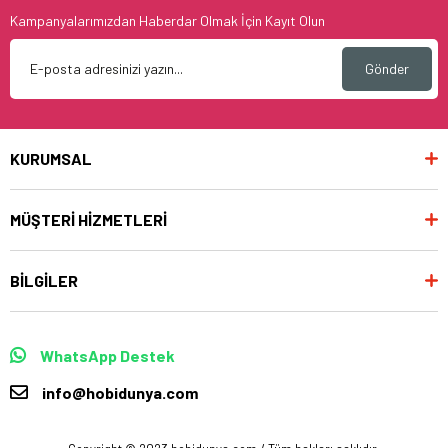
Kampanyalarımızdan Haberdar Olmak İçin Kayıt Olun
Gönder
KURUMSAL
MÜŞTERİ HİZMETLERİ
BİLGİLER
WhatsApp Destek
info@hobidunya.com