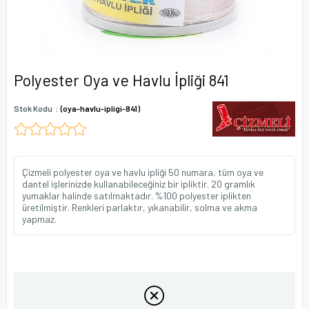
Polyester Oya ve Havlu İpliği 841
Stok Kodu
(oya-havlu-ipligi-841)
Çizmeli polyester oya ve havlu ipliği 50 numara, tüm oya ve
dantel işlerinizde kullanabileceğiniz bir ipliktir. 20 gramlık
yumaklar halinde satılmaktadır. %100 polyester iplikten
üretilmiştir. Renkleri parlaktır, yıkanabilir, solma ve akma
yapmaz.