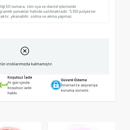
pliği 50 numara, tüm oya ve dantel işlerinizde
20 gramlık yumaklar halinde satılmaktadır. %100 polyester
arlaktır, yıkanabilir, solma ve akma yapmaz.
rün stoklarımızda kalmamıştır.
Koşulsuz İade
Güvenli Ödeme
14 gün içinde
İnternette alışverişe
koşulsuz iade
koruma sistemi.
hakkı.