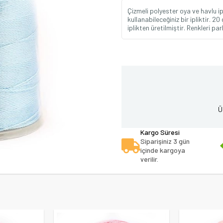
Çizmeli polyester oya ve havlu i
kullanabileceğiniz bir ipliktir. 
iplikten üretilmiştir. Renkleri p
Ü
Kargo Süresi
Siparişiniz 3 gün
içinde kargoya
verilir.