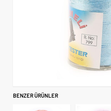
BENZER ÜRÜNLER