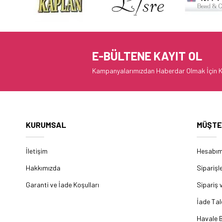
E-BÜLTENE KAYIT OL
Kampanyalarımızdan Haberdar Olmak İçin K
KURUMSAL
MÜŞTE
İletişim
Hesabı
Hakkımızda
Siparişl
Garanti ve İade Koşulları
Sipariş 
İade Tal
Havale B