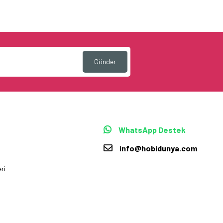
Gönder
WhatsApp Destek
info@hobidunya.com
ri