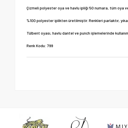
Çizmeli polyester oya ve havlu ipliği 50 numara, tüm oya ve 
%100 polyester iplikten üretilmiştir. Renkleri parlaktır, yı
Tülbent oyası, havlu dantel ve punch işlemelerinde kullanı
Renk Kodu: 799