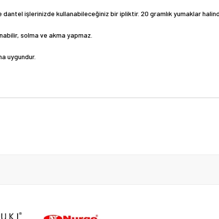
dantel işlerinizde kullanabileceğiniz bir ipliktir. 20 gramlık yumaklar halin
kanabilir, solma ve akma yapmaz.
ma uygundur.