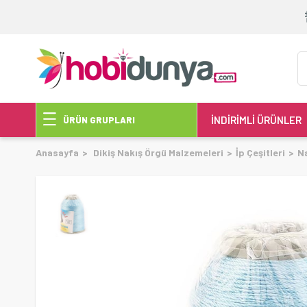
İNDİRİMLİ ÜRÜNLER
ÜRÜN GRUPLARI
Anasayfa
Dikiş Nakış Örgü Malzemeleri
İp Çeşitleri
Na