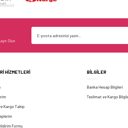
ayıt Olun
Rİ HİZMETLERİ
BİLGİLER
m
Banka Hesap Bilgileri
erim
Teslimat ve Kargo Bilgile
ve Kargo Takip
eplerim
ildirim Formu