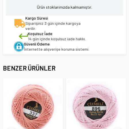
Ürün stoklarımızda kalmamıştır.
Kargo Süresi
Siparişiniz 3 gün içinde kargoya
verilir.
Koşulsuz İade
14 gün içinde koşulsuz iade hakkı.
Güvenli Ödeme
İnternette alışverişe koruma sistemi.
BENZER ÜRÜNLER