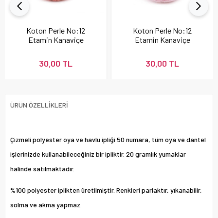
Koton Perle No:12
Koton Perle No:12
Etamin Kanaviçe
Etamin Kanaviçe
Nakış İpi Pudra 337
Nakış İpi 896
30,00 TL
30,00 TL
ÜRÜN ÖZELLIKLERI
Çizmeli polyester oya ve havlu ipliği 50 numara, tüm oya ve dantel
işlerinizde kullanabileceğiniz bir ipliktir. 20 gramlık yumaklar
halinde satılmaktadır.
%100 polyester iplikten üretilmiştir. Renkleri parlaktır, yıkanabilir,
solma ve akma yapmaz.