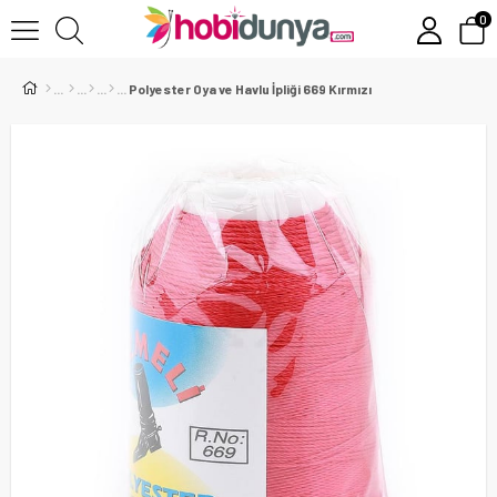
0
Polyester Oya ve Havlu İpliği 669 Kırmızı