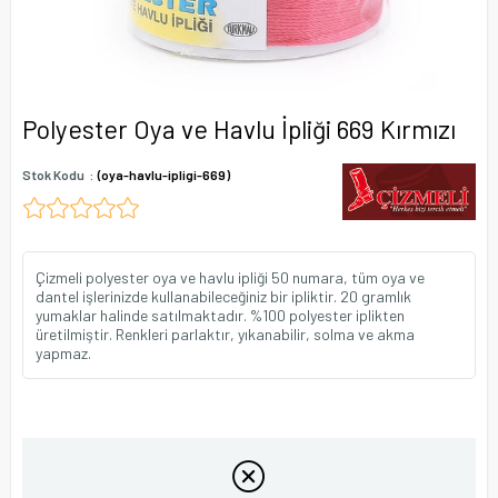
Polyester Oya ve Havlu İpliği 669 Kırmızı
Stok Kodu
(oya-havlu-ipligi-669)
Çizmeli polyester oya ve havlu ipliği 50 numara, tüm oya ve
dantel işlerinizde kullanabileceğiniz bir ipliktir. 20 gramlık
yumaklar halinde satılmaktadır. %100 polyester iplikten
üretilmiştir. Renkleri parlaktır, yıkanabilir, solma ve akma
yapmaz.