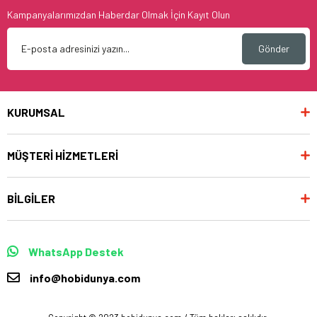
Kampanyalarımızdan Haberdar Olmak İçin Kayıt Olun
Gönder
KURUMSAL
MÜŞTERİ HİZMETLERİ
BİLGİLER
WhatsApp Destek
info@hobidunya.com