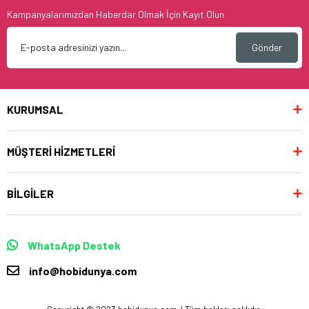
Kampanyalarımızdan Haberdar Olmak İçin Kayıt Olun
Gönder
KURUMSAL
MÜŞTERİ HİZMETLERİ
BİLGİLER
WhatsApp Destek
info@hobidunya.com