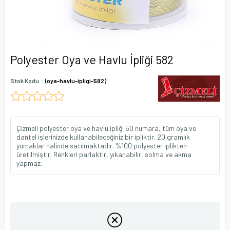
Polyester Oya ve Havlu İpliği 582
Stok Kodu
(oya-havlu-ipligi-582)
Çizmeli polyester oya ve havlu ipliği 50 numara, tüm oya ve
dantel işlerinizde kullanabileceğiniz bir ipliktir. 20 gramlık
yumaklar halinde satılmaktadır. %100 polyester iplikten
üretilmiştir. Renkleri parlaktır, yıkanabilir, solma ve akma
yapmaz.