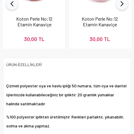
Koton Perle No:12
Koton Perle No:12
Etamin Kanaviçe
Etamin Kanaviçe
Nakış İpi Pudra 337
Nakış İpi 896
30,00 TL
30,00 TL
ÜRÜN ÖZELLIKLERI
Çizmeli polyester oya ve havlu ipliği 50 numara, tüm oya ve dantel
işlerinizde kullanabileceğiniz bir ipliktir. 20 gramlık yumaklar
halinde satılmaktadır.
%100 polyester iplikten üretilmiştir. Renkleri parlaktır, yıkanabilir,
solma ve akma yapmaz.