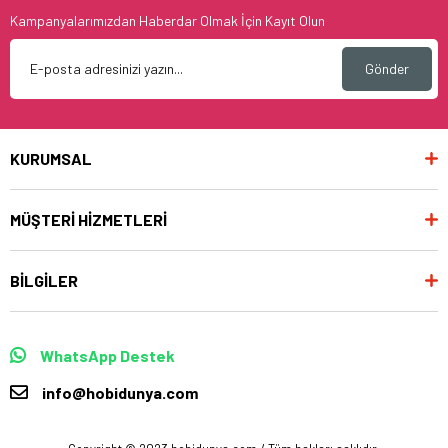
Kampanyalarımızdan Haberdar Olmak İçin Kayıt Olun
Gönder
KURUMSAL
MÜŞTERİ HİZMETLERİ
BİLGİLER
WhatsApp Destek
info@hobidunya.com