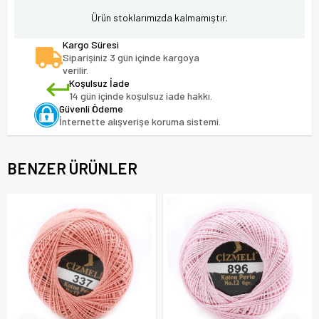
Ürün stoklarımızda kalmamıştır.
Kargo Süresi
Siparişiniz 3 gün içinde kargoya
verilir.
Koşulsuz İade
14 gün içinde koşulsuz iade hakkı.
Güvenli Ödeme
İnternette alışverişe koruma sistemi.
BENZER ÜRÜNLER