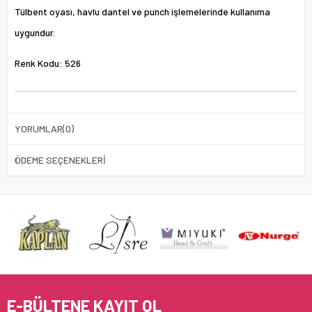
Tülbent oyası, havlu dantel ve punch işlemelerinde kullanıma
uygundur.
Renk Kodu: 526
YORUMLAR
(0)
ÖDEME SEÇENEKLERI
E-BÜLTENE KAYIT OL