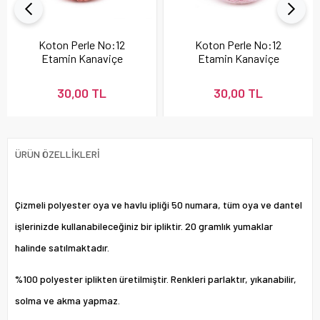
Koton Perle No:12
Koton Perle No:12
Etamin Kanaviçe
Etamin Kanaviçe
Nakış İpi Pudra 337
Nakış İpi 896
30,00 TL
30,00 TL
ÜRÜN ÖZELLIKLERI
Çizmeli polyester oya ve havlu ipliği 50 numara, tüm oya ve dantel
işlerinizde kullanabileceğiniz bir ipliktir. 20 gramlık yumaklar
halinde satılmaktadır.
%100 polyester iplikten üretilmiştir. Renkleri parlaktır, yıkanabilir,
solma ve akma yapmaz.