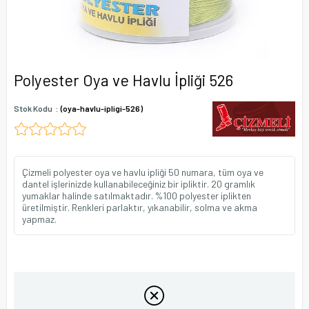
Polyester Oya ve Havlu İpliği 526
Stok Kodu
(oya-havlu-ipligi-526)
Çizmeli polyester oya ve havlu ipliği 50 numara, tüm oya ve
dantel işlerinizde kullanabileceğiniz bir ipliktir. 20 gramlık
yumaklar halinde satılmaktadır. %100 polyester iplikten
üretilmiştir. Renkleri parlaktır, yıkanabilir, solma ve akma
yapmaz.