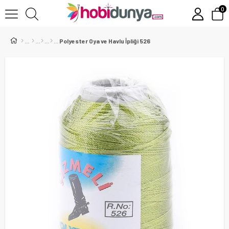
0
Polyester Oya ve Havlu İpliği 526