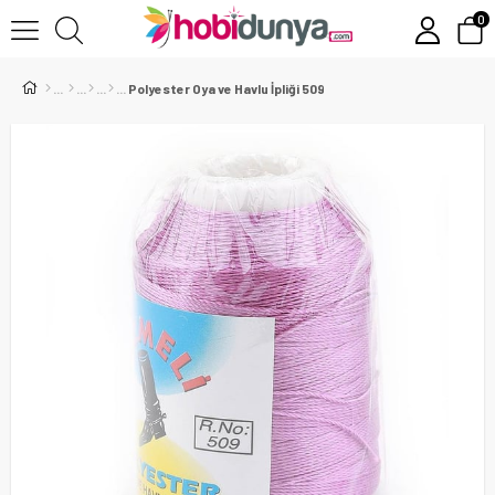
0
Polyester Oya ve Havlu İpliği 509