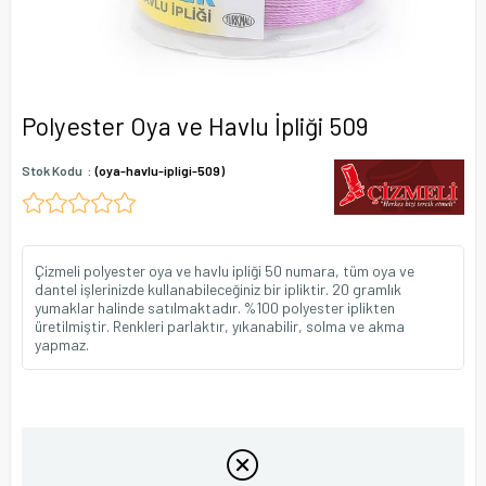
Polyester Oya ve Havlu İpliği 509
Stok Kodu
(oya-havlu-ipligi-509)
Çizmeli polyester oya ve havlu ipliği 50 numara, tüm oya ve
dantel işlerinizde kullanabileceğiniz bir ipliktir. 20 gramlık
yumaklar halinde satılmaktadır. %100 polyester iplikten
üretilmiştir. Renkleri parlaktır, yıkanabilir, solma ve akma
yapmaz.