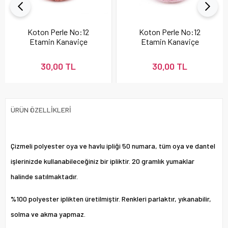
Koton Perle No:12
Koton Perle No:12
Etamin Kanaviçe
Etamin Kanaviçe
Nakış İpi Pudra 337
Nakış İpi 896
30,00 TL
30,00 TL
ÜRÜN ÖZELLIKLERI
Çizmeli polyester oya ve havlu ipliği 50 numara, tüm oya ve dantel
işlerinizde kullanabileceğiniz bir ipliktir. 20 gramlık yumaklar
halinde satılmaktadır.
%100 polyester iplikten üretilmiştir. Renkleri parlaktır, yıkanabilir,
solma ve akma yapmaz.