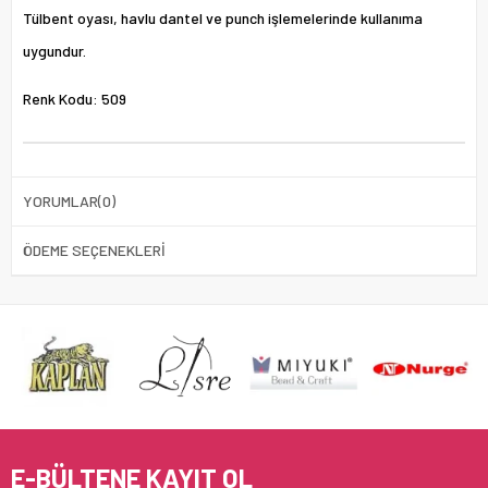
Tülbent oyası, havlu dantel ve punch işlemelerinde kullanıma
uygundur.
Renk Kodu: 509
YORUMLAR
(0)
ÖDEME SEÇENEKLERI
E-BÜLTENE KAYIT OL