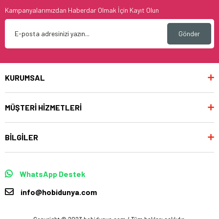
Kampanyalarımızdan Haberdar Olmak İçin Kayıt Olun
Gönder
KURUMSAL
MÜŞTERİ HİZMETLERİ
BİLGİLER
WhatsApp Destek
info@hobidunya.com