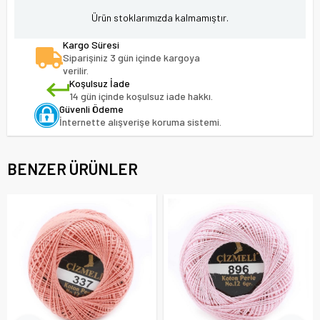
Ürün stoklarımızda kalmamıştır.
Kargo Süresi
Siparişiniz 3 gün içinde kargoya
verilir.
Koşulsuz İade
14 gün içinde koşulsuz iade hakkı.
Güvenli Ödeme
İnternette alışverişe koruma sistemi.
BENZER ÜRÜNLER