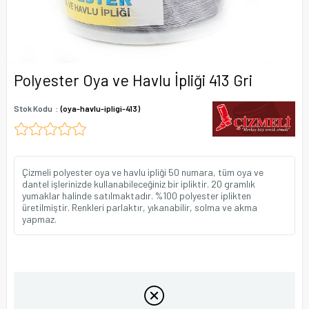
Polyester Oya ve Havlu İpliği 413 Gri
Stok Kodu
(oya-havlu-ipligi-413)
Çizmeli polyester oya ve havlu ipliği 50 numara, tüm oya ve
dantel işlerinizde kullanabileceğiniz bir ipliktir. 20 gramlık
yumaklar halinde satılmaktadır. %100 polyester iplikten
üretilmiştir. Renkleri parlaktır, yıkanabilir, solma ve akma
yapmaz.