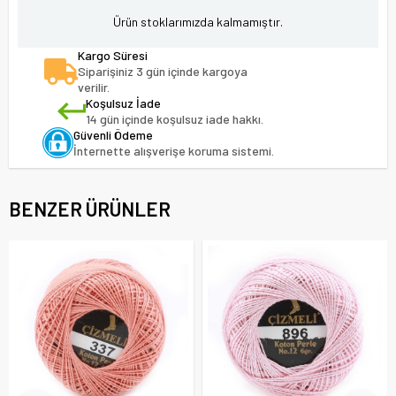
Ürün stoklarımızda kalmamıştır.
Kargo Süresi
Siparişiniz 3 gün içinde kargoya
verilir.
Koşulsuz İade
14 gün içinde koşulsuz iade hakkı.
Güvenli Ödeme
İnternette alışverişe koruma sistemi.
BENZER ÜRÜNLER