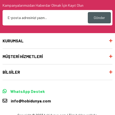
Kampanyalarımızdan Haberdar Olmak İçin Kayıt Olun
Gönder
KURUMSAL
MÜŞTERİ HİZMETLERİ
BİLGİLER
WhatsApp Destek
info@hobidunya.com