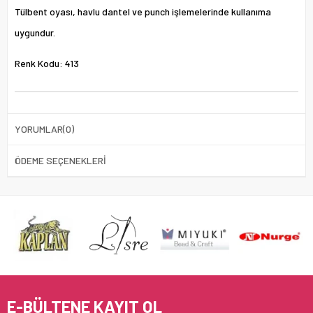
Tülbent oyası, havlu dantel ve punch işlemelerinde kullanıma
uygundur.
Renk Kodu: 413
YORUMLAR
(0)
ÖDEME SEÇENEKLERI
E-BÜLTENE KAYIT OL