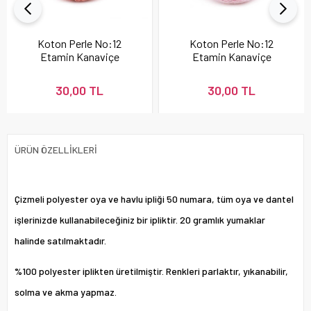
Koton Perle No:12
Koton Perle No:12
Etamin Kanaviçe
Etamin Kanaviçe
Nakış İpi Pudra 337
Nakış İpi 896
30,00 TL
30,00 TL
ÜRÜN ÖZELLIKLERI
Çizmeli polyester oya ve havlu ipliği 50 numara, tüm oya ve dantel
işlerinizde kullanabileceğiniz bir ipliktir. 20 gramlık yumaklar
halinde satılmaktadır.
%100 polyester iplikten üretilmiştir. Renkleri parlaktır, yıkanabilir,
solma ve akma yapmaz.