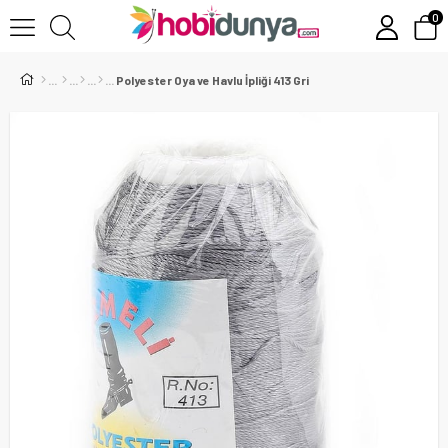
0
Polyester Oya ve Havlu İpliği 413 Gri