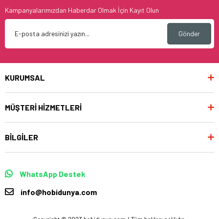
Kampanyalarımızdan Haberdar Olmak İçin Kayıt Olun
Gönder
KURUMSAL
MÜŞTERİ HİZMETLERİ
BİLGİLER
WhatsApp Destek
info@hobidunya.com