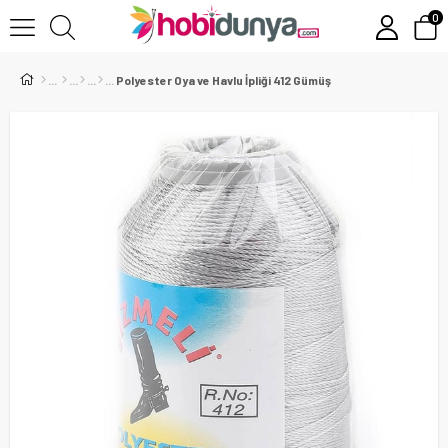
0
Polyester Oya ve Havlu İpliği 412 Gümüş