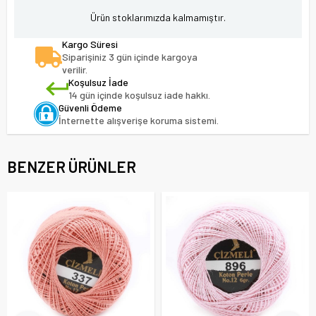
Ürün stoklarımızda kalmamıştır.
Kargo Süresi
Siparişiniz 3 gün içinde kargoya
verilir.
Koşulsuz İade
14 gün içinde koşulsuz iade hakkı.
Güvenli Ödeme
İnternette alışverişe koruma sistemi.
BENZER ÜRÜNLER