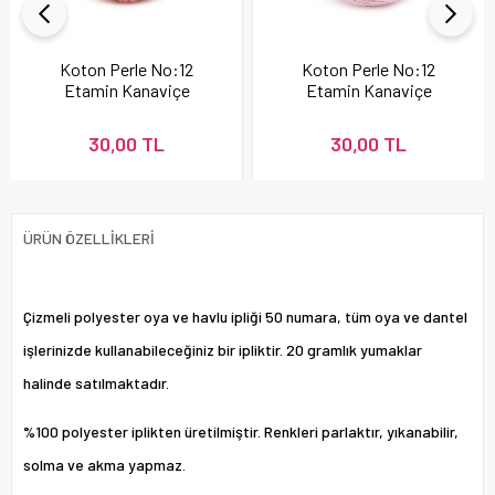
Koton Perle No:12
Koton Perle No:12
Etamin Kanaviçe
Etamin Kanaviçe
Nakış İpi Pudra 337
Nakış İpi 896
30,00 TL
30,00 TL
ÜRÜN ÖZELLIKLERI
Çizmeli polyester oya ve havlu ipliği 50 numara, tüm oya ve dantel
işlerinizde kullanabileceğiniz bir ipliktir. 20 gramlık yumaklar
halinde satılmaktadır.
%100 polyester iplikten üretilmiştir. Renkleri parlaktır, yıkanabilir,
solma ve akma yapmaz.