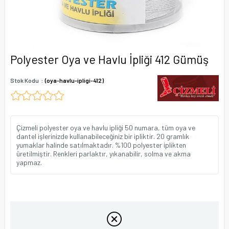
Polyester Oya ve Havlu İpliği 412 Gümüş
Stok Kodu
(oya-havlu-ipligi-412)
Çizmeli polyester oya ve havlu ipliği 50 numara, tüm oya ve
dantel işlerinizde kullanabileceğiniz bir ipliktir. 20 gramlık
yumaklar halinde satılmaktadır. %100 polyester iplikten
üretilmiştir. Renkleri parlaktır, yıkanabilir, solma ve akma
yapmaz.