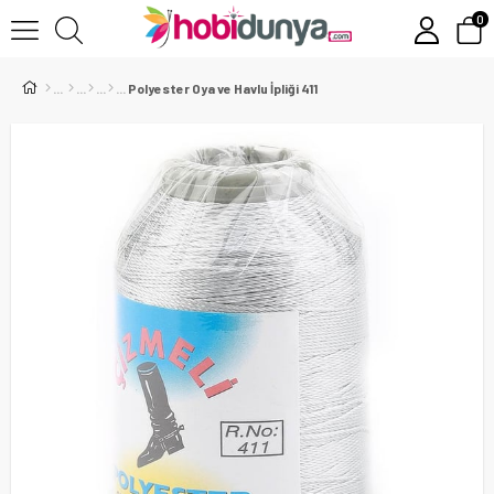
0
Polyester Oya ve Havlu İpliği 411