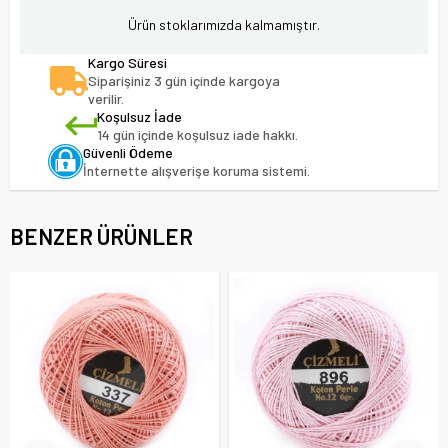
Ürün stoklarımızda kalmamıştır.
Kargo Süresi
Siparişiniz 3 gün içinde kargoya
verilir.
Koşulsuz İade
14 gün içinde koşulsuz iade hakkı.
Güvenli Ödeme
İnternette alışverişe koruma sistemi.
BENZER ÜRÜNLER