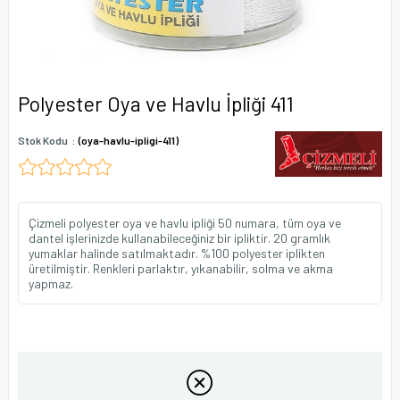
Polyester Oya ve Havlu İpliği 411
Stok Kodu
(oya-havlu-ipligi-411)
Çizmeli polyester oya ve havlu ipliği 50 numara, tüm oya ve
dantel işlerinizde kullanabileceğiniz bir ipliktir. 20 gramlık
yumaklar halinde satılmaktadır. %100 polyester iplikten
üretilmiştir. Renkleri parlaktır, yıkanabilir, solma ve akma
yapmaz.