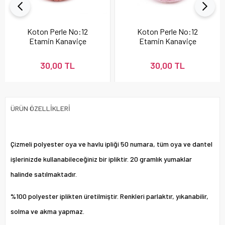
Koton Perle No:12
Koton Perle No:12
Etamin Kanaviçe
Etamin Kanaviçe
Nakış İpi Pudra 337
Nakış İpi 896
30,00 TL
30,00 TL
ÜRÜN ÖZELLIKLERI
Çizmeli polyester oya ve havlu ipliği 50 numara, tüm oya ve dantel
işlerinizde kullanabileceğiniz bir ipliktir. 20 gramlık yumaklar
halinde satılmaktadır.
%100 polyester iplikten üretilmiştir. Renkleri parlaktır, yıkanabilir,
solma ve akma yapmaz.