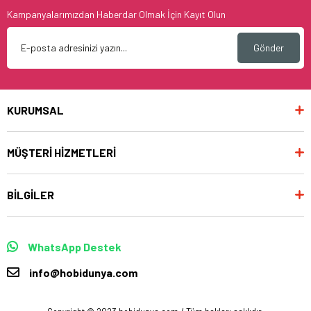
Kampanyalarımızdan Haberdar Olmak İçin Kayıt Olun
Gönder
KURUMSAL
MÜŞTERİ HİZMETLERİ
BİLGİLER
WhatsApp Destek
info@hobidunya.com