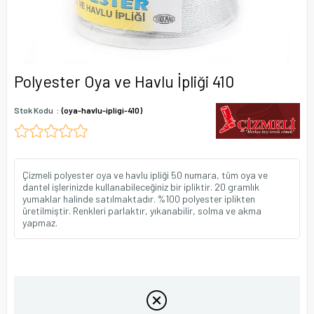
Polyester Oya ve Havlu İpliği 410
Stok Kodu
(oya-havlu-ipligi-410)
Çizmeli polyester oya ve havlu ipliği 50 numara, tüm oya ve
dantel işlerinizde kullanabileceğiniz bir ipliktir. 20 gramlık
yumaklar halinde satılmaktadır. %100 polyester iplikten
üretilmiştir. Renkleri parlaktır, yıkanabilir, solma ve akma
yapmaz.