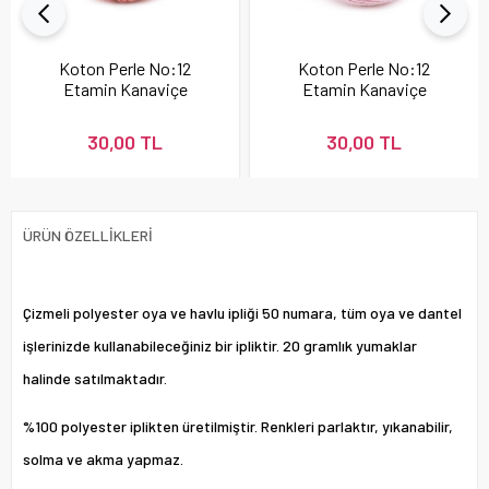
Koton Perle No:12
Koton Perle No:12
Etamin Kanaviçe
Etamin Kanaviçe
Nakış İpi Pudra 337
Nakış İpi 896
30,00 TL
30,00 TL
ÜRÜN ÖZELLIKLERI
Çizmeli polyester oya ve havlu ipliği 50 numara, tüm oya ve dantel
işlerinizde kullanabileceğiniz bir ipliktir. 20 gramlık yumaklar
halinde satılmaktadır.
%100 polyester iplikten üretilmiştir. Renkleri parlaktır, yıkanabilir,
solma ve akma yapmaz.