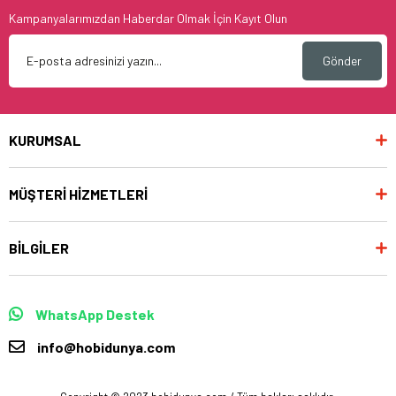
Kampanyalarımızdan Haberdar Olmak İçin Kayıt Olun
Gönder
KURUMSAL
MÜŞTERİ HİZMETLERİ
BİLGİLER
WhatsApp Destek
info@hobidunya.com