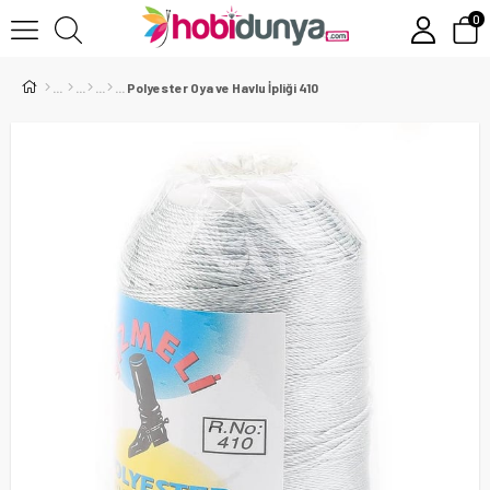
0
Polyester Oya ve Havlu İpliği 410