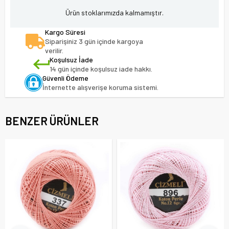
Ürün stoklarımızda kalmamıştır.
Kargo Süresi
Siparişiniz 3 gün içinde kargoya
verilir.
Koşulsuz İade
14 gün içinde koşulsuz iade hakkı.
Güvenli Ödeme
İnternette alışverişe koruma sistemi.
BENZER ÜRÜNLER