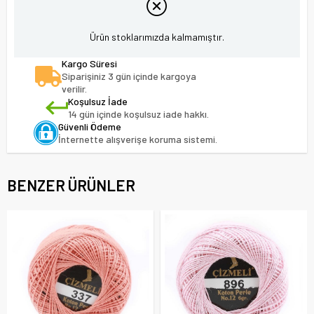
Ürün stoklarımızda kalmamıştır.
Kargo Süresi
Siparişiniz 3 gün içinde kargoya
verilir.
Koşulsuz İade
14 gün içinde koşulsuz iade hakkı.
Güvenli Ödeme
İnternette alışverişe koruma sistemi.
BENZER ÜRÜNLER