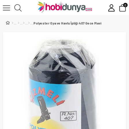
0
Polyester Oya ve Havlu İpliği 407 Gece Mavi