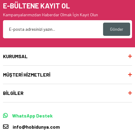
E-BÜLTENE KAYIT OL
Kampanyalarımızdan Haberdar Olmak İçin Kayıt Olun
Gönder
KURUMSAL
MÜŞTERİ HİZMETLERİ
BİLGİLER
WhatsApp Destek
info@hobidunya.com