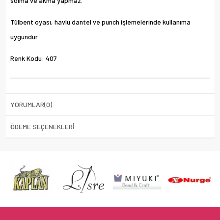
solma ve akma yapmaz.
Tülbent oyası, havlu dantel ve punch işlemelerinde kullanıma
uygundur.
Renk Kodu: 407
YORUMLAR
(0)
ÖDEME SEÇENEKLERI