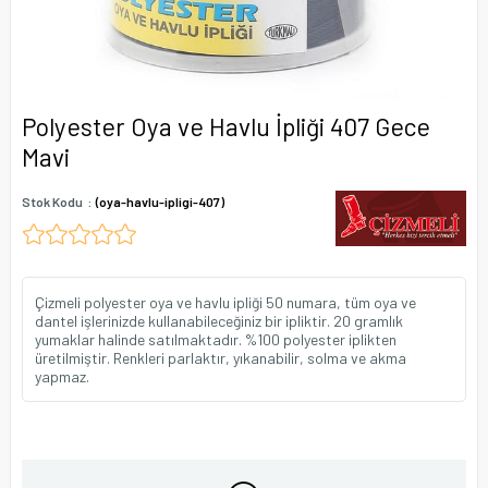
Polyester Oya ve Havlu İpliği 407 Gece
Mavi
Stok Kodu
(oya-havlu-ipligi-407)
Çizmeli polyester oya ve havlu ipliği 50 numara, tüm oya ve
dantel işlerinizde kullanabileceğiniz bir ipliktir. 20 gramlık
yumaklar halinde satılmaktadır. %100 polyester iplikten
üretilmiştir. Renkleri parlaktır, yıkanabilir, solma ve akma
yapmaz.