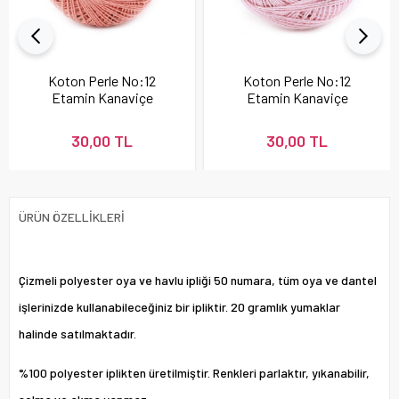
Koton Perle No:12
Koton Perle No:12
Etamin Kanaviçe
Etamin Kanaviçe
Nakış İpi Pudra 337
Nakış İpi 896
30,00 TL
30,00 TL
ÜRÜN ÖZELLIKLERI
Çizmeli polyester oya ve havlu ipliği 50 numara, tüm oya ve dantel
işlerinizde kullanabileceğiniz bir ipliktir. 20 gramlık yumaklar
halinde satılmaktadır.
%100 polyester iplikten üretilmiştir. Renkleri parlaktır, yıkanabilir,