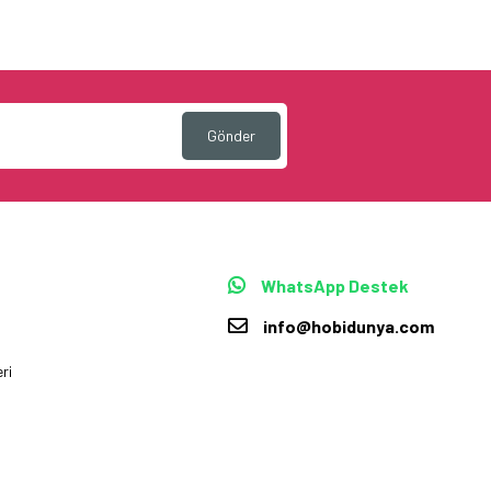
Gönder
WhatsApp Destek
info@hobidunya.com
ri