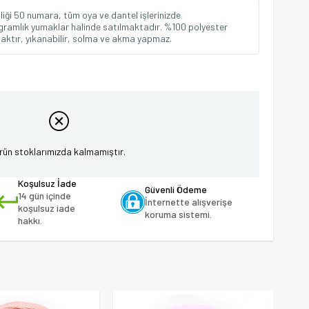
pliği 50 numara, tüm oya ve dantel işlerinizde
20 gramlık yumaklar halinde satılmaktadır. %100 polyester
arlaktır, yıkanabilir, solma ve akma yapmaz.
rün stoklarımızda kalmamıştır.
Koşulsuz İade
Güvenli Ödeme
14 gün içinde
İnternette alışverişe
koşulsuz iade
koruma sistemi.
hakkı.