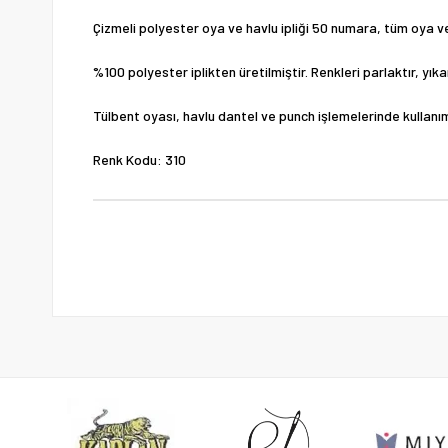
Çizmeli polyester oya ve havlu ipliği 50 numara, tüm oya ve 
%100 polyester iplikten üretilmiştir. Renkleri parlaktır, yı
Tülbent oyası, havlu dantel ve punch işlemelerinde kullanı
Renk Kodu: 310