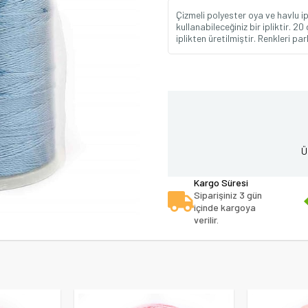
Çizmeli polyester oya ve havlu i
kullanabileceğiniz bir ipliktir. 
iplikten üretilmiştir. Renkleri p
Ü
Kargo Süresi
Siparişiniz 3 gün
içinde kargoya
verilir.