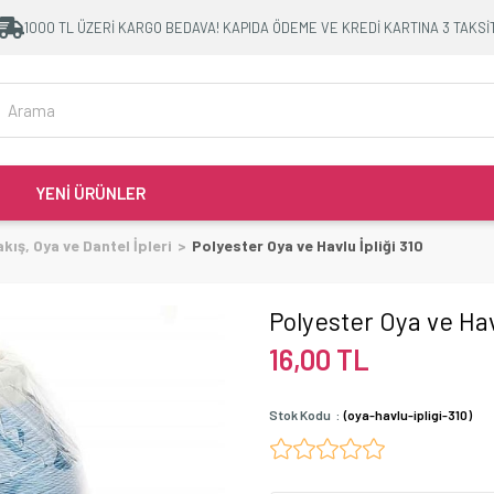
1000 TL ÜZERİ KARGO BEDAVA! KAPIDA ÖDEME VE KREDİ KARTINA 3 TAKSİ
YENİ ÜRÜNLER
kış, Oya ve Dantel İpleri
Polyester Oya ve Havlu İpliği 310
Polyester Oya ve Havl
16,00 TL
Stok Kodu
(oya-havlu-ipligi-310)