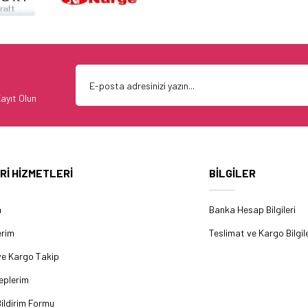
ayıt Olun
Rİ HİZMETLERİ
BİLGİLER
m
Banka Hesap Bilgileri
erim
Teslimat ve Kargo Bilgile
ve Kargo Takip
eplerim
ildirim Formu