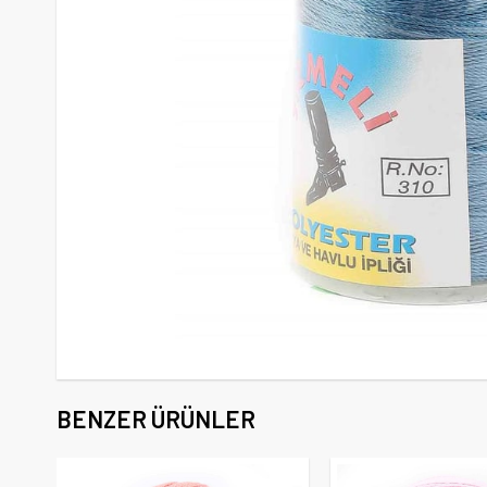
BENZER ÜRÜNLER