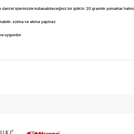
dantel işlerinizde kullanabileceğiniz bir ipliktir. 20 gramlık yumaklar halin
kanabilir, solma ve akma yapmaz.
ma uygundur.