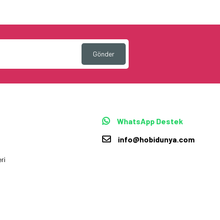
Gönder
WhatsApp Destek
info@hobidunya.com
ri