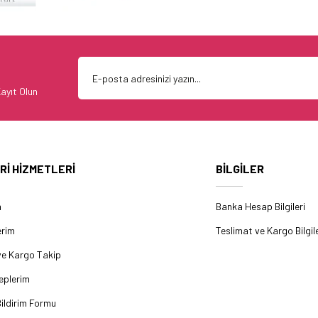
ayıt Olun
Rİ HİZMETLERİ
BİLGİLER
m
Banka Hesap Bilgileri
erim
Teslimat ve Kargo Bilgile
ve Kargo Takip
eplerim
ildirim Formu