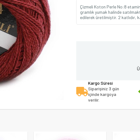
Çizmeli Koton Perle No:8 etamin ka
gramlık yumak halinde satılmakta
edilerek üretilmiştir. 2 katlıdır,
Ü
Kargo Süresi
Siparişiniz 3 gün
içinde kargoya
verilir.