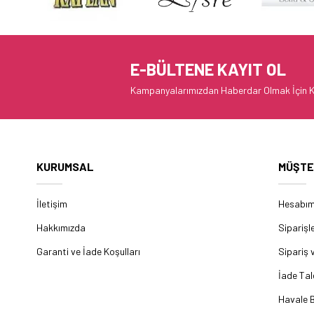
E-BÜLTENE KAYIT OL
Kampanyalarımızdan Haberdar Olmak İçin K
KURUMSAL
MÜŞTE
İletişim
Hesabı
Hakkımızda
Siparişl
Garanti ve İade Koşulları
Sipariş 
İade Tal
Havale B