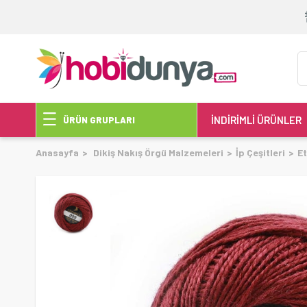
İNDİRİMLİ ÜRÜNLER
ÜRÜN GRUPLARI
Anasayfa
Dikiş Nakış Örgü Malzemeleri
İp Çeşitleri
Et