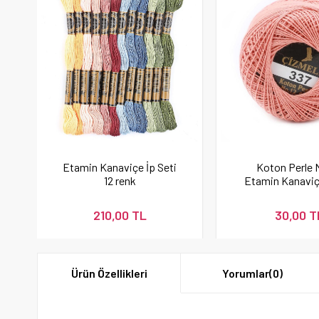
Etamin Kanaviçe İp Seti
Koton Perle 
12 renk
Etamin Kanaviç
İpi Pudra 
210,00 TL
30,00 T
Ürün Özellikleri
Yorumlar
(0)