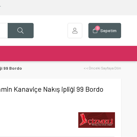
T
0
Sepetim
ği 99 Bordo
< < Önceki Sayfaya Dön
min Kanaviçe Nakış ipliği 99 Bordo