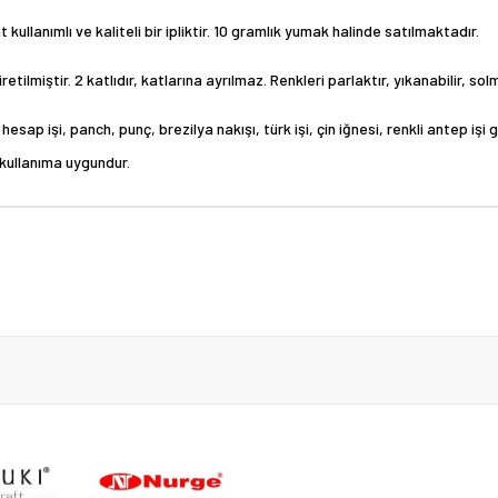
kullanımlı ve kaliteli bir ipliktir. 10 gramlık yumak halinde satılmaktadır.
etilmiştir. 2 katlıdır, katlarına ayrılmaz. Renkleri parlaktır, yıkanabilir, 
esap işi, panch, punç, brezilya nakışı, türk işi, çin iğnesi, renkli antep işi 
e kullanıma uygundur.