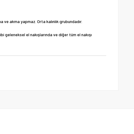
solma ve akma yapmaz. Orta kalınlık grubundadır.
gibi geleneksel el nakışlarında ve diğer tüm el nakışı