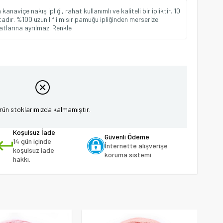
naviçe nakış ipliği, rahat kullanımlı ve kaliteli bir ipliktir. 10
dır. %100 uzun lifli mısır pamuğu ipliğinden merserize
 katlarına ayrılmaz. Renkle
rün stoklarımızda kalmamıştır.
Koşulsuz İade
Güvenli Ödeme
14 gün içinde
İnternette alışverişe
koşulsuz iade
koruma sistemi.
hakkı.