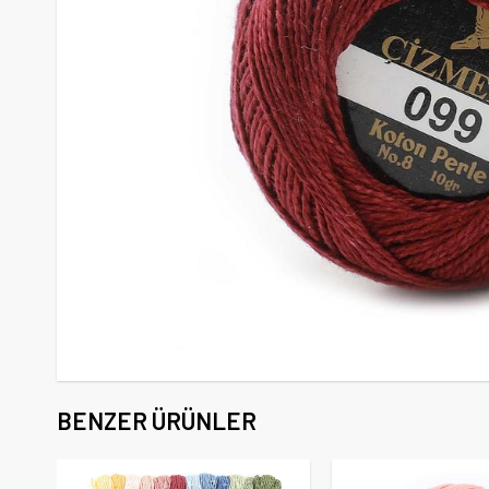
BENZER ÜRÜNLER