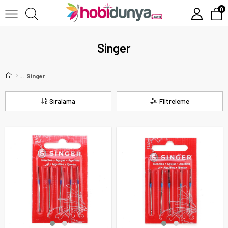
0
Singer
Singer
Sıralama
Filtreleme