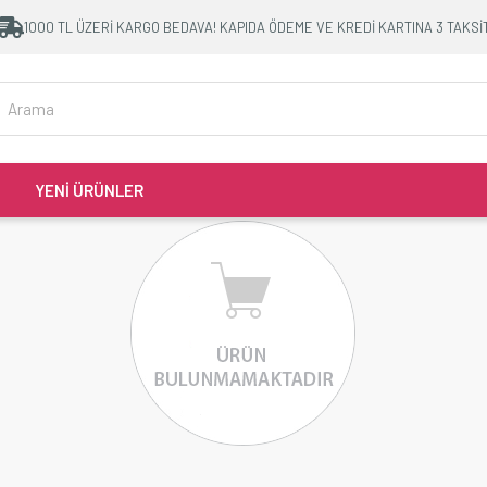
1000 TL ÜZERİ KARGO BEDAVA! KAPIDA ÖDEME VE KREDİ KARTINA 3 TAKSİ
YENİ ÜRÜNLER