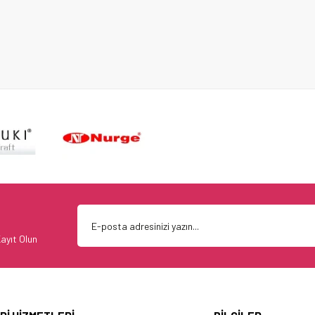
ayıt Olun