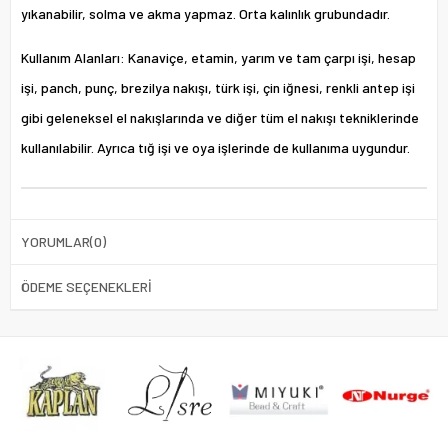
yıkanabilir, solma ve akma yapmaz. Orta kalınlık grubundadır.
Kullanım Alanları: Kanaviçe, etamin, yarım ve tam çarpı işi, hesap
işi, panch, punç, brezilya nakışı, türk işi, çin iğnesi, renkli antep işi
gibi geleneksel el nakışlarında ve diğer tüm el nakışı tekniklerinde
kullanılabilir. Ayrıca tığ işi ve oya işlerinde de kullanıma uygundur.
YORUMLAR
(0)
ÖDEME SEÇENEKLERI