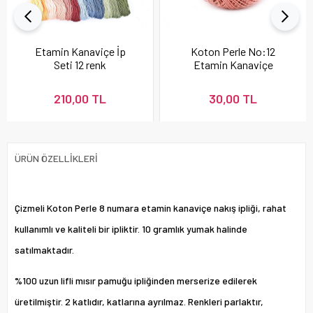
Etamin Kanaviçe İp
Koton Perle No:12
Seti 12 renk
Etamin Kanaviçe
Nakış İpi Pudra 337
210,00 TL
30,00 TL
ÜRÜN ÖZELLIKLERI
Çizmeli Koton Perle 8 numara etamin kanaviçe nakış ipliği, rahat
kullanımlı ve kaliteli bir ipliktir. 10 gramlık yumak halinde
satılmaktadır.
%100 uzun lifli mısır pamuğu ipliğinden merserize edilerek
üretilmiştir. 2 katlıdır, katlarına ayrılmaz. Renkleri parlaktır,