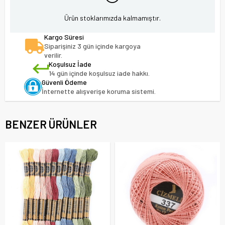
Ürün stoklarımızda kalmamıştır.
Kargo Süresi
Siparişiniz 3 gün içinde kargoya
verilir.
Koşulsuz İade
14 gün içinde koşulsuz iade hakkı.
Güvenli Ödeme
İnternette alışverişe koruma sistemi.
BENZER ÜRÜNLER