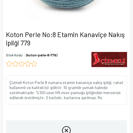
Koton Perle No:8 Etamin Kanaviçe Nakış
ipliği 779
Stok Kodu
(koton-perle-8-779)
Çizmeli Koton Perle 8 numara etamin kanaviçe nakış ipliği, rahat
kullanımlı ve kaliteli bir ipliktir. 10 gramlık yumak halinde
satılmaktadır. %100 uzun lifli mısır pamuğu ipliğinden merserize
edilerek üretilmiştir. 2 katlıdır, katlarına ayrılmaz. Re