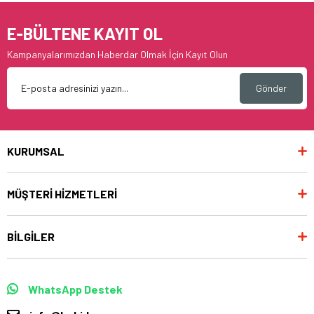
E-BÜLTENE KAYIT OL
Kampanyalarımızdan Haberdar Olmak İçin Kayıt Olun
Gönder
KURUMSAL
MÜŞTERİ HİZMETLERİ
BİLGİLER
WhatsApp Destek