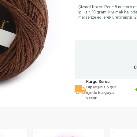
Çizmeli Koton Perle 8 numara etam
ipliktir. 10 gramlık yumak halind
merserize edilerek üretilmiştir. 2
Ü
Kargo Süresi
Siparişiniz 3 gün
içinde kargoya
verilir.