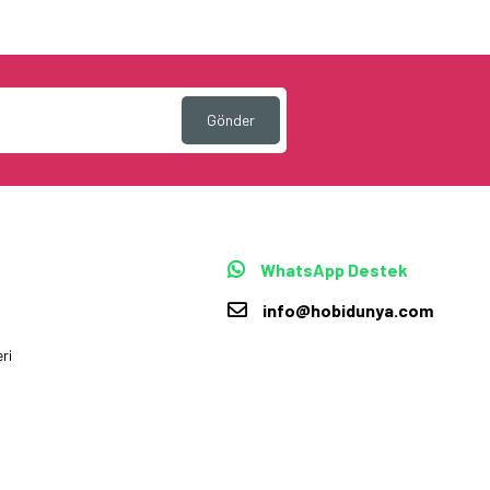
Gönder
WhatsApp Destek
info@hobidunya.com
ri