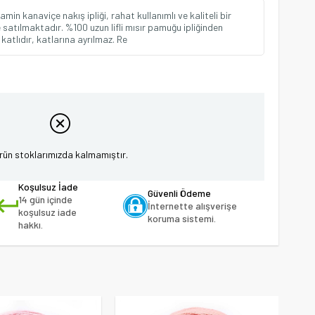
in kanaviçe nakış ipliği, rahat kullanımlı ve kaliteli bir
e satılmaktadır. %100 uzun lifli mısır pamuğu ipliğinden
 katlıdır, katlarına ayrılmaz. Re
rün stoklarımızda kalmamıştır.
Koşulsuz İade
Güvenli Ödeme
14 gün içinde
İnternette alışverişe
koşulsuz iade
koruma sistemi.
hakkı.