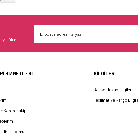
ayıt Olun
Rİ HİZMETLERİ
BİLGİLER
m
Banka Hesap Bilgileri
erim
Teslimat ve Kargo Bilgile
ve Kargo Takip
eplerim
ildirim Formu