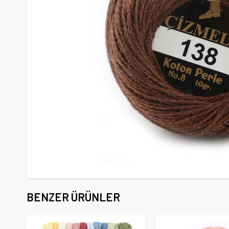
BENZER ÜRÜNLER