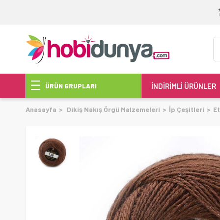
İNDİRİMLİ ÜRÜNLER
ÜRÜN GRUPLARI
Anasayfa
Dikiş Nakış Örgü Malzemeleri
İp Çeşitleri
Et