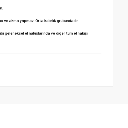
r.
solma ve akma yapmaz. Orta kalınlık grubundadır.
gibi geleneksel el nakışlarında ve diğer tüm el nakışı