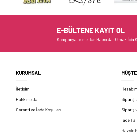
E-BÜLTENE KAYIT OL
Kampanyalarımızdan Haberdar Olmak İçin K
KURUMSAL
MÜŞTE
İletişim
Hesabı
Hakkımızda
Siparişl
Garanti ve İade Koşulları
Sipariş 
İade Tal
Havale B