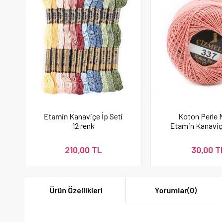
Etamin Kanaviçe İp Seti
Koton Perle 
12 renk
Etamin Kanaviç
İpi Pudra 
210,00 TL
30,00 T
Ürün Özellikleri
Yorumlar
(0)