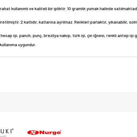
hat kullanımlı ve kaliteli bir ipliktir. 10 gramlık yumak halinde satılmaktadı
etilmiştir. 2 katlıdır, katlarına ayrılmaz. Renkleri parlaktır, yıkanabilir, 
esap işi, panch, punç, brezilya nakışı, türk işi, çin iğnesi, renkli antep işi 
e kullanıma uygundur.