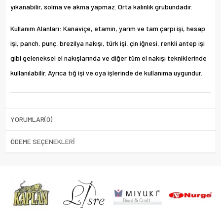
yıkanabilir, solma ve akma yapmaz. Orta kalınlık grubundadır.
Kullanım Alanları: Kanaviçe, etamin, yarım ve tam çarpı işi, hesap
işi, panch, punç, brezilya nakışı, türk işi, çin iğnesi, renkli antep işi
gibi geleneksel el nakışlarında ve diğer tüm el nakışı tekniklerinde
kullanılabilir. Ayrıca tığ işi ve oya işlerinde de kullanıma uygundur.
YORUMLAR
(0)
ÖDEME SEÇENEKLERI