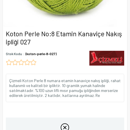
Koton Perle No:8 Etamin Kanaviçe Nakış
ipliği 027
Stok Kodu
(koton-perle-8-027)
Çizmeli Koton Perle 8 numara etamin kanaviçe nakış ipliği, rahat
kullanımlı ve kaliteli bir ipliktir. 10 gramlık yumak halinde
satılmaktadır. %100 uzun lifli mısır pamuğu ipliğinden merserize
edilerek üretilmiştir. 2 katlıdır, katlarına ayrılmaz. Re