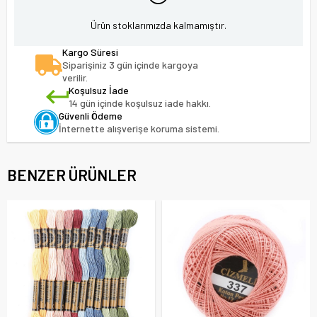
Ürün stoklarımızda kalmamıştır.
Kargo Süresi
Siparişiniz 3 gün içinde kargoya
verilir.
Koşulsuz İade
14 gün içinde koşulsuz iade hakkı.
Güvenli Ödeme
İnternette alışverişe koruma sistemi.
BENZER ÜRÜNLER