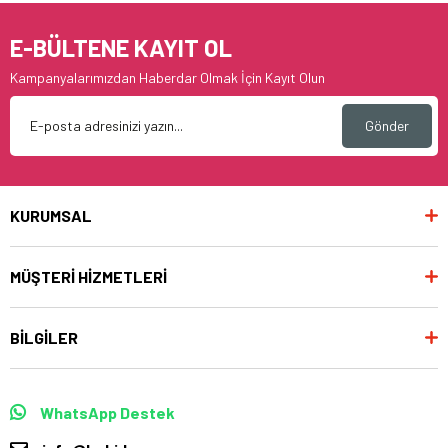
E-BÜLTENE KAYIT OL
Kampanyalarımızdan Haberdar Olmak İçin Kayıt Olun
Gönder
KURUMSAL
MÜŞTERİ HİZMETLERİ
BİLGİLER
WhatsApp Destek