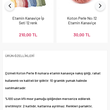
Etamin Kanaviçe İp
Koton Perle No:12
Seti 12 renk
Etamin Kanaviçe
Nakış İpi Pudra 337
210,00 TL
30,00 TL
ÜRÜN ÖZELLIKLERI
Çizmeli Koton Perle 8 numara etamin kanaviçe nakış ipliği, rahat
kullanımlı ve kaliteli bir ipliktir. 10 gramlık yumak halinde
satılmaktadır.
%100 uzun lifli mısır pamuğu ipliğinden merserize edilerek
üretilmiştir. 2 katlıdır, katlarına ayrılmaz. Renkleri parlaktır,