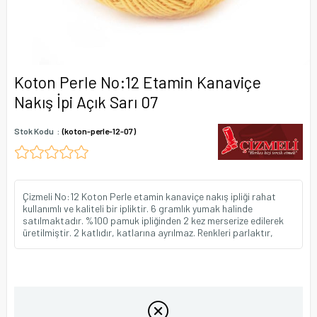
Koton Perle No:12 Etamin Kanaviçe
Nakış İpi Açık Sarı 07
Stok Kodu
(koton-perle-12-07)
Çizmeli No:12 Koton Perle etamin kanaviçe nakış ipliği rahat
kullanımlı ve kaliteli bir ipliktir. 6 gramlık yumak halinde
satılmaktadır. %100 pamuk ipliğinden 2 kez merserize edilerek
üretilmiştir. 2 katlıdır, katlarına ayrılmaz. Renkleri parlaktır,