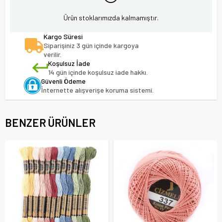
Ürün stoklarımızda kalmamıştır.
Kargo Süresi
Siparişiniz 3 gün içinde kargoya
verilir.
Koşulsuz İade
14 gün içinde koşulsuz iade hakkı.
Güvenli Ödeme
İnternette alışverişe koruma sistemi.
BENZER ÜRÜNLER