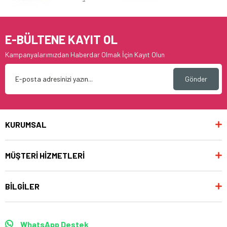
E-BÜLTENE KAYIT OL
Kampanyalarımızdan Haberdar Olmak İçin Kayıt Olun
Gönder
KURUMSAL
MÜŞTERİ HİZMETLERİ
BİLGİLER
WhatsApp Destek