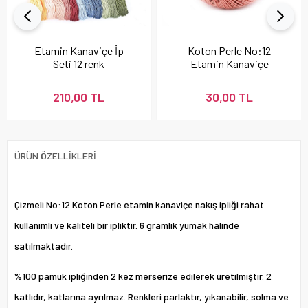
Etamin Kanaviçe İp
Koton Perle No:12
Seti 12 renk
Etamin Kanaviçe
Nakış İpi Pudra 337
210,00 TL
30,00 TL
ÜRÜN ÖZELLIKLERI
Çizmeli No:12 Koton Perle etamin kanaviçe nakış ipliği rahat
kullanımlı ve kaliteli bir ipliktir. 6 gramlık yumak halinde
satılmaktadır.
%100 pamuk ipliğinden 2 kez merserize edilerek üretilmiştir. 2
katlıdır, katlarına ayrılmaz. Renkleri parlaktır, yıkanabilir, solma ve