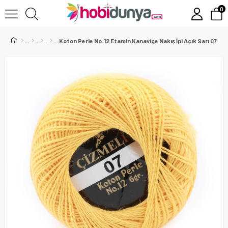
0
Koton Perle No:12 Etamin Kanaviçe Nakış İpi Açık Sarı 07