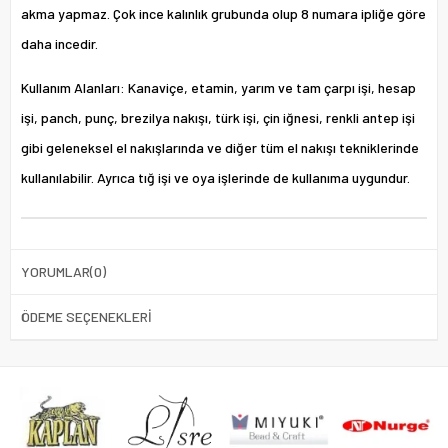
akma yapmaz. Çok ince kalınlık grubunda olup 8 numara ipliğe göre
daha incedir.
Kullanım Alanları: Kanaviçe, etamin, yarım ve tam çarpı işi, hesap
işi, panch, punç, brezilya nakışı, türk işi, çin iğnesi, renkli antep işi
gibi geleneksel el nakışlarında ve diğer tüm el nakışı tekniklerinde
kullanılabilir. Ayrıca tığ işi ve oya işlerinde de kullanıma uygundur.
YORUMLAR
(0)
ÖDEME SEÇENEKLERI