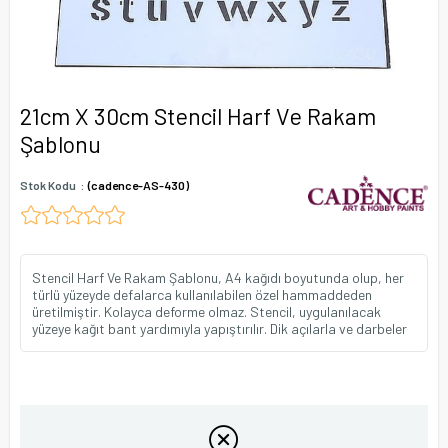
21cm X 30cm Stencil Harf Ve Rakam
Şablonu
Stok Kodu
(cadence-AS-430)
Stencil Harf Ve Rakam Şablonu, A4 kağıdı boyutunda olup, her
türlü yüzeyde defalarca kullanılabilen özel hammaddeden
üretilmiştir. Kolayca deforme olmaz. Stencil, uygulanılacak
yüzeye kağıt bant yardımıyla yapıştırılır. Dik açılarla ve darbeler