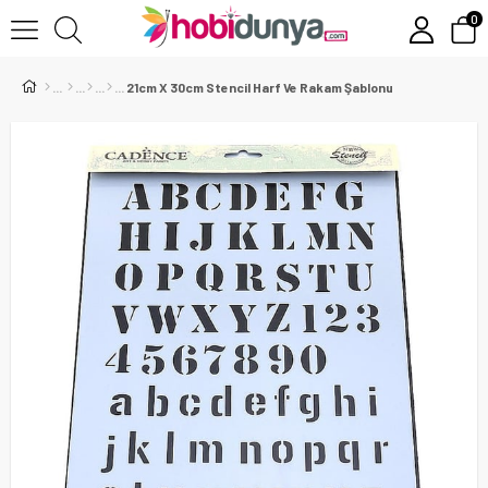
0
21cm X 30cm Stencil Harf Ve Rakam Şablonu