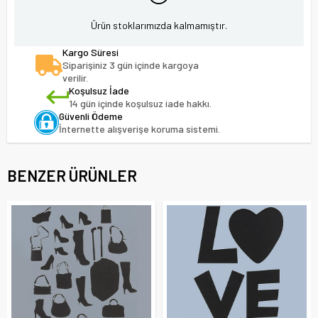
Ürün stoklarımızda kalmamıştır.
Kargo Süresi
Siparişiniz 3 gün içinde kargoya
verilir.
Koşulsuz İade
14 gün içinde koşulsuz iade hakkı.
Güvenli Ödeme
İnternette alışverişe koruma sistemi.
BENZER ÜRÜNLER