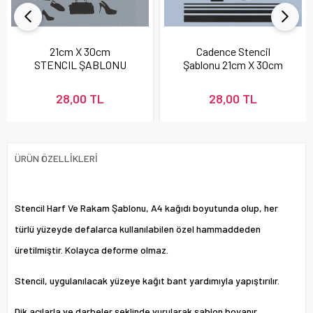
21cm X 30cm
Cadence Stencil
STENCIL ŞABLONU
Şablonu 21cm X 30cm
28,00 TL
28,00 TL
ÜRÜN ÖZELLIKLERI
Stencil Harf Ve Rakam Şablonu, A4 kağıdı boyutunda olup, her
türlü yüzeyde defalarca kullanılabilen özel hammaddeden
üretilmiştir. Kolayca deforme olmaz.
Stencil, uygulanılacak yüzeye kağıt bant yardımıyla yapıştırılır.
Dik açılarla ve darbeler şeklinde vurularak şablon boyanır.