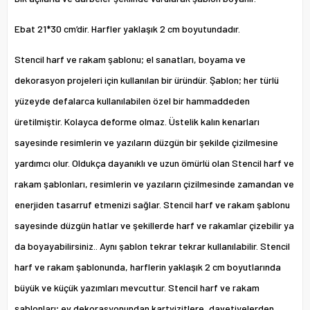
Ebat 21*30 cm’dir. Harfler yaklaşık 2 cm boyutundadır.
Stencil harf ve rakam şablonu; el sanatları, boyama ve
dekorasyon projeleri için kullanılan bir üründür. Şablon; her türlü
yüzeyde defalarca kullanılabilen özel bir hammaddeden
üretilmiştir. Kolayca deforme olmaz. Üstelik kalın kenarları
sayesinde resimlerin ve yazıların düzgün bir şekilde çizilmesine
yardımcı olur. Oldukça dayanıklı ve uzun ömürlü olan Stencil harf ve
rakam şablonları, resimlerin ve yazıların çizilmesinde zamandan ve
enerjiden tasarruf etmenizi sağlar. Stencil harf ve rakam şablonu
sayesinde düzgün hatlar ve şekillerde harf ve rakamlar çizebilir ya
da boyayabilirsiniz.. Aynı şablon tekrar tekrar kullanılabilir. Stencil
harf ve rakam şablonunda, harflerin yaklaşık 2 cm boyutlarında
büyük ve küçük yazımları mevcuttur. Stencil harf ve rakam
şablonları; ev dekorasyonundan kartvizitlere, davetiyelerden