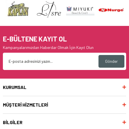
E-BÜLTENE KAYIT OL
Kampanyalarımızdan Haberdar Olmak İçin Kayıt Olun
Gönder
KURUMSAL
MÜŞTERİ HİZMETLERİ
BİLGİLER