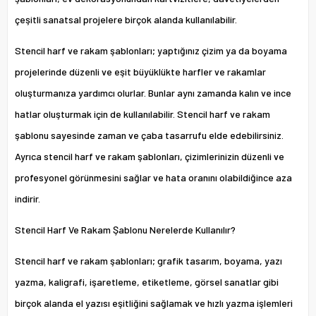
çeşitli sanatsal projelere birçok alanda kullanılabilir.
Stencil harf ve rakam şablonları; yaptığınız çizim ya da boyama
projelerinde düzenli ve eşit büyüklükte harfler ve rakamlar
oluşturmanıza yardımcı olurlar. Bunlar aynı zamanda kalın ve ince
hatlar oluşturmak için de kullanılabilir. Stencil harf ve rakam
şablonu sayesinde zaman ve çaba tasarrufu elde edebilirsiniz.
Ayrıca stencil harf ve rakam şablonları, çizimlerinizin düzenli ve
profesyonel görünmesini sağlar ve hata oranını olabildiğince aza
indirir.
Stencil Harf Ve Rakam Şablonu Nerelerde Kullanılır?
Stencil harf ve rakam şablonları; grafik tasarım, boyama, yazı
yazma, kaligrafi, işaretleme, etiketleme, görsel sanatlar gibi
birçok alanda el yazısı eşitliğini sağlamak ve hızlı yazma işlemleri