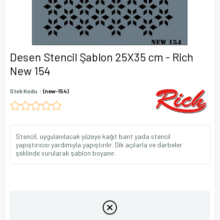
Desen Stencil Şablon 25X35 cm - Rich
New 154
Stok Kodu
(new-154)
Stencil, uygulanılacak yüzeye kağıt bant yada stencil
yapıştırıcısı yardımıyla yapıştırılır. Dik açılarla ve darbeler
şeklinde vurularak şablon boyanır.