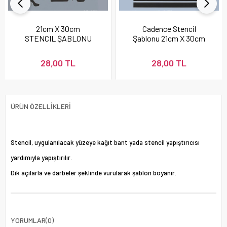
21cm X 30cm
Cadence Stencil
STENCIL ŞABLONU
Şablonu 21cm X 30cm
28,00 TL
28,00 TL
ÜRÜN ÖZELLIKLERI
Stencil, uygulanılacak yüzeye kağıt bant yada stencil yapıştırıcısı
yardımıyla yapıştırılır.
Dik açılarla ve darbeler şeklinde vurularak şablon boyanır.
YORUMLAR
(0)