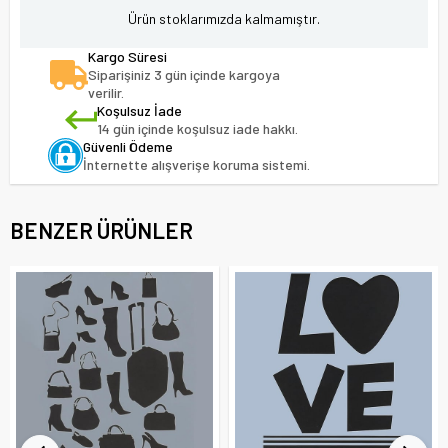
Ürün stoklarımızda kalmamıştır.
Kargo Süresi
Siparişiniz 3 gün içinde kargoya
verilir.
Koşulsuz İade
14 gün içinde koşulsuz iade hakkı.
Güvenli Ödeme
İnternette alışverişe koruma sistemi.
BENZER ÜRÜNLER