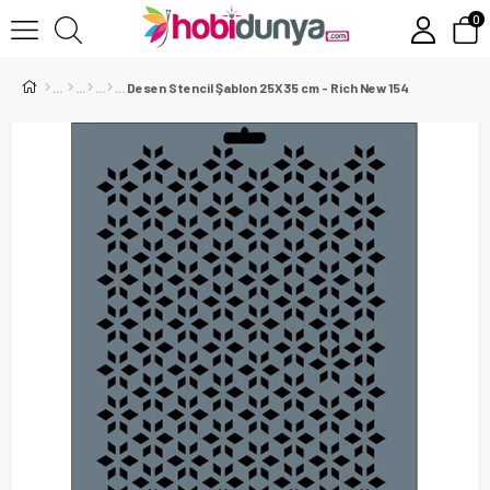
0
Desen Stencil Şablon 25X35 cm - Rich New 154