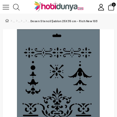
0
Desen Stencil Şablon 25X35 cm - Rich New 103