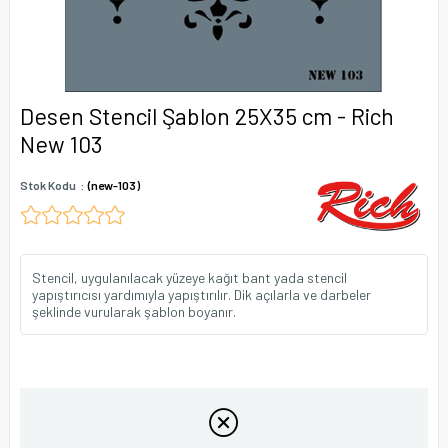
Desen Stencil Şablon 25X35 cm - Rich
New 103
Stok Kodu
(new-103)
Stencil, uygulanılacak yüzeye kağıt bant yada stencil
yapıştırıcısı yardımıyla yapıştırılır. Dik açılarla ve darbeler
şeklinde vurularak şablon boyanır.