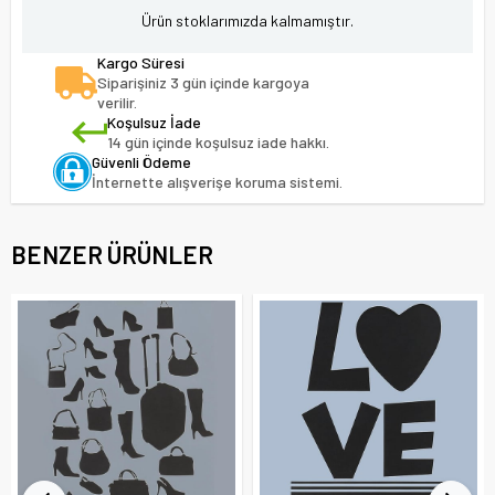
Ürün stoklarımızda kalmamıştır.
Kargo Süresi
Siparişiniz 3 gün içinde kargoya
verilir.
Koşulsuz İade
14 gün içinde koşulsuz iade hakkı.
Güvenli Ödeme
İnternette alışverişe koruma sistemi.
BENZER ÜRÜNLER