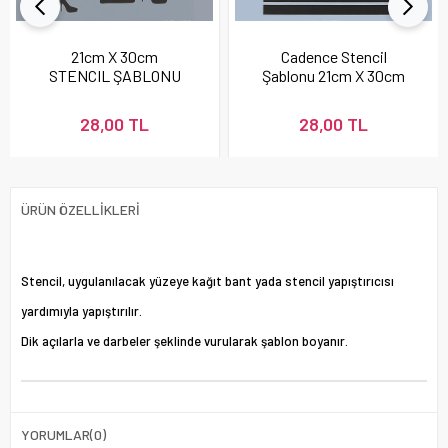
21cm X 30cm
Cadence Stencil
STENCIL ŞABLONU
Şablonu 21cm X 30cm
28,00 TL
28,00 TL
ÜRÜN ÖZELLIKLERI
Stencil, uygulanılacak yüzeye kağıt bant yada stencil yapıştırıcısı
yardımıyla yapıştırılır.
Dik açılarla ve darbeler şeklinde vurularak şablon boyanır.
YORUMLAR
(0)