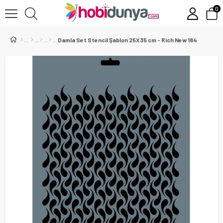
0
Damla Set Stencil Şablon 25X35 cm - Rich New 184