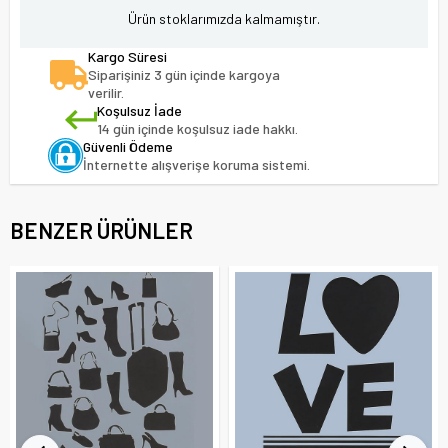
Ürün stoklarımızda kalmamıştır.
Kargo Süresi
Siparişiniz 3 gün içinde kargoya
verilir.
Koşulsuz İade
14 gün içinde koşulsuz iade hakkı.
Güvenli Ödeme
İnternette alışverişe koruma sistemi.
BENZER ÜRÜNLER