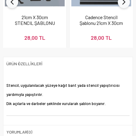
21cm X 30cm
Cadence Stencil
STENCIL ŞABLONU
Şablonu 21cm X 30cm
28,00 TL
28,00 TL
ÜRÜN ÖZELLIKLERI
Stencil, uygulanılacak yüzeye kağıt bant yada stencil yapıştırıcısı
yardımıyla yapıştırılır.
Dik açılarla ve darbeler şeklinde vurularak şablon boyanır.
YORUMLAR
(0)