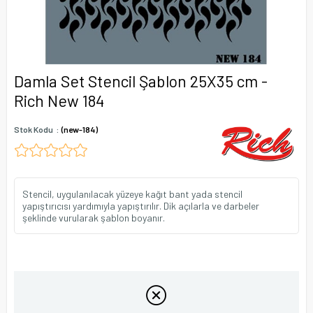
Damla Set Stencil Şablon 25X35 cm -
Rich New 184
Stok Kodu
(new-184)
Stencil, uygulanılacak yüzeye kağıt bant yada stencil
yapıştırıcısı yardımıyla yapıştırılır. Dik açılarla ve darbeler
şeklinde vurularak şablon boyanır.