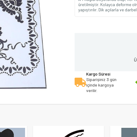
üretilmiştir. Kolayca deforme ol
yapıştırılır. Dik açılarla ve dar
Ü
Kargo Süresi
Siparişiniz 3 gün
içinde kargoya
verilir.