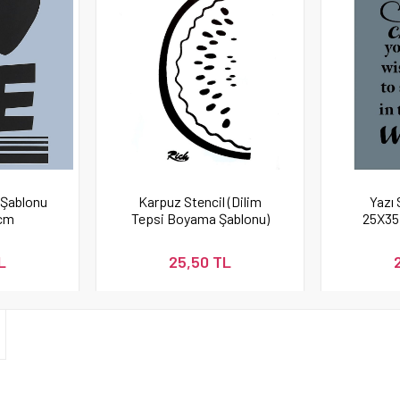
 Şablonu
Karpuz Stencil (Dilim
Yazı 
cm
Tepsi Boyama Şablonu)
25X35
L
25,50 TL