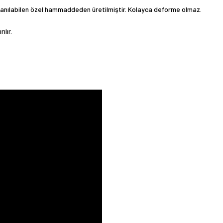
llanılabilen özel hammaddeden üretilmiştir. Kolayca deforme olmaz.
ılır.