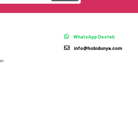
WhatsApp Destek
info@hobidunya.com
ri