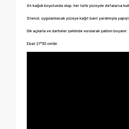
A4 kağıdı boyutunda olup, her türlü yüzeyde defalarca ku
Stencil, uygulanılacak yüzeye kağıt bant yardımıyla yapıştır
Dik açılarla ve darbeler şeklinde vurularak şablon boyanır.
Ebat 21*30 cm’dir.