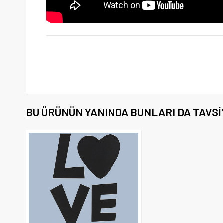
BU ÜRÜNÜN YANINDA BUNLARI DA TAVSI