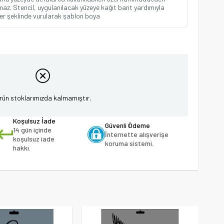
maz. Stencil, uygulanılacak yüzeye kağıt bant yardımıyla
beler şeklinde vurularak şablon boya
rün stoklarımızda kalmamıştır.
Koşulsuz İade
Güvenli Ödeme
14 gün içinde
İnternette alışverişe
koşulsuz iade
koruma sistemi.
hakkı.