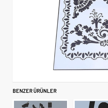
BENZER ÜRÜNLER