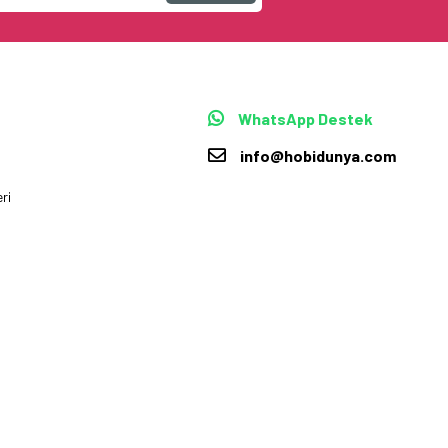
WhatsApp Destek
info@hobidunya.com
ri