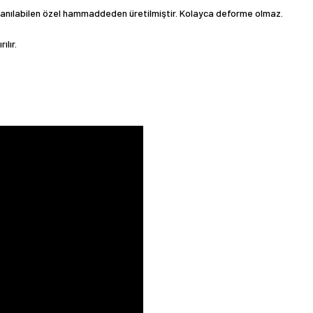
llanılabilen özel hammaddeden üretilmiştir. Kolayca deforme olmaz.
ılır.