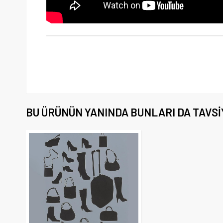
BU ÜRÜNÜN YANINDA BUNLARI DA TAVSI