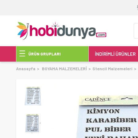
İNDİRİMLİ ÜRÜNLER
ÜRÜN GRUPLARI
Anasayfa
BOYAMA MALZEMELERİ
Stencil Malzemeleri