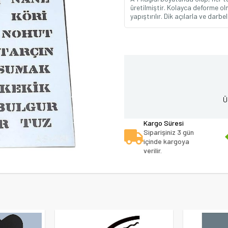
üretilmiştir. Kolayca deforme ol
yapıştırılır. Dik açılarla ve dar
Ü
Kargo Süresi
Siparişiniz 3 gün
içinde kargoya
verilir.