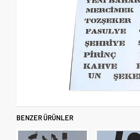
BENZER ÜRÜNLER