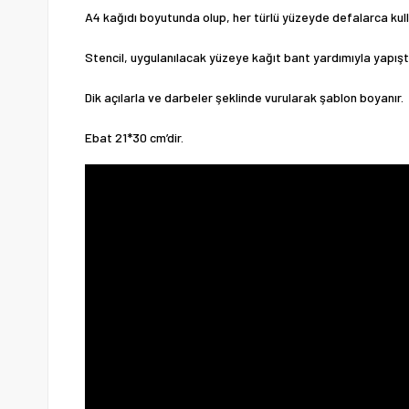
A4 kağıdı boyutunda olup, her türlü yüzeyde defalarca ku
Stencil, uygulanılacak yüzeye kağıt bant yardımıyla yapıştır
Dik açılarla ve darbeler şeklinde vurularak şablon boyanır.
Ebat 21*30 cm’dir.