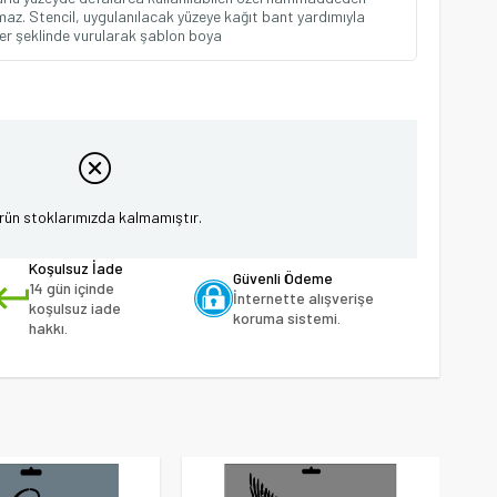
maz. Stencil, uygulanılacak yüzeye kağıt bant yardımıyla
beler şeklinde vurularak şablon boya
rün stoklarımızda kalmamıştır.
Koşulsuz İade
Güvenli Ödeme
14 gün içinde
İnternette alışverişe
koşulsuz iade
koruma sistemi.
hakkı.