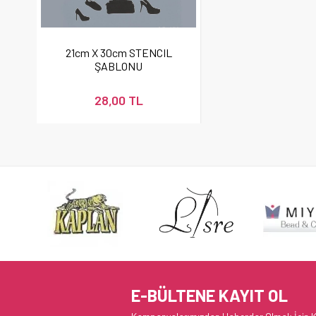
21cm X 30cm STENCIL
ŞABLONU
28,00 TL
E-BÜLTENE KAYIT OL