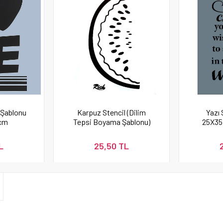
 Şablonu
Karpuz Stencil (Dilim
Yazı 
cm
Tepsi Boyama Şablonu)
25X35
L
25,50 TL